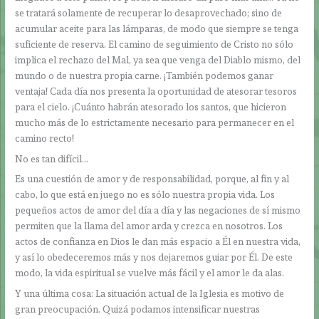
se tratará solamente de recuperar lo desaprovechado; sino de
acumular aceite para las lámparas, de modo que siempre se tenga
suficiente de reserva. El camino de seguimiento de Cristo no sólo
implica el rechazo del Mal, ya sea que venga del Diablo mismo, del
mundo o de nuestra propia carne. ¡También podemos ganar
ventaja! Cada día nos presenta la oportunidad de atesorar tesoros
para el cielo. ¡Cuánto habrán atesorado los santos, que hicieron
mucho más de lo estrictamente necesario para permanecer en el
camino recto!
No es tan difícil…
Es una cuestión de amor y de responsabilidad, porque, al fin y al
cabo, lo que está en juego no es sólo nuestra propia vida. Los
pequeños actos de amor del día a día y las negaciones de sí mismo
permiten que la llama del amor arda y crezca en nosotros. Los
actos de confianza en Dios le dan más espacio a Él en nuestra vida,
y así lo obedeceremos más y nos dejaremos guiar por Él. De este
modo, la vida espiritual se vuelve más fácil y el amor le da alas.
Y una última cosa: La situación actual de la Iglesia es motivo de
gran preocupación. Quizá podamos intensificar nuestras