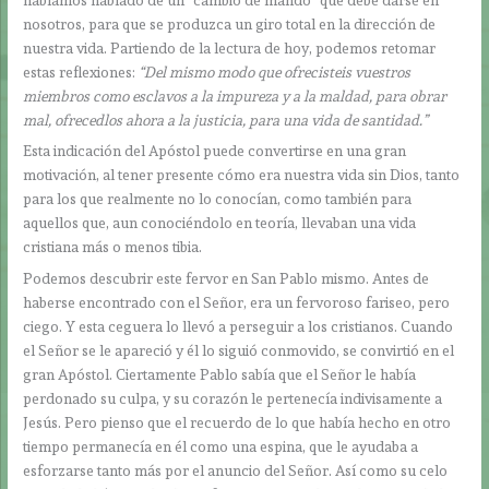
nosotros, para que se produzca un giro total en la dirección de
nuestra vida. Partiendo de la lectura de hoy, podemos retomar
estas reflexiones:
“Del mismo modo que ofrecisteis vuestros
miembros como esclavos a la impureza y a la maldad, para obrar
mal, ofrecedlos ahora a la justicia, para una vida de santidad.”
Esta indicación del Apóstol puede convertirse en una gran
motivación, al tener presente cómo era nuestra vida sin Dios, tanto
para los que realmente no lo conocían, como también para
aquellos que, aun conociéndolo en teoría, llevaban una vida
cristiana más o menos tibia.
Podemos descubrir este fervor en San Pablo mismo. Antes de
haberse encontrado con el Señor, era un fervoroso fariseo, pero
ciego. Y esta ceguera lo llevó a perseguir a los cristianos. Cuando
el Señor se le apareció y él lo siguió conmovido, se convirtió en el
gran Apóstol. Ciertamente Pablo sabía que el Señor le había
perdonado su culpa, y su corazón le pertenecía indivisamente a
Jesús. Pero pienso que el recuerdo de lo que había hecho en otro
tiempo permanecía en él como una espina, que le ayudaba a
esforzarse tanto más por el anuncio del Señor. Así como su celo