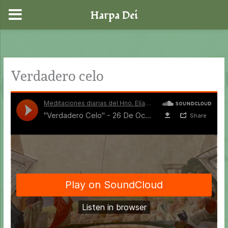
Harpa Dei
Ir
al
contenido
Verdadero celo