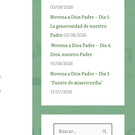
r
03/08/2026
Novena a Dios Padre – Día 5:
La generosidad de nuestro
Padre
02/08/2026
Novena a Dios Padre – Día 4:
Dios, nuestro Padre
01/08/2026
Novena a Dios Padre – Día 3:
s
“Fuente de misericordia”
y
31/07/2026
B