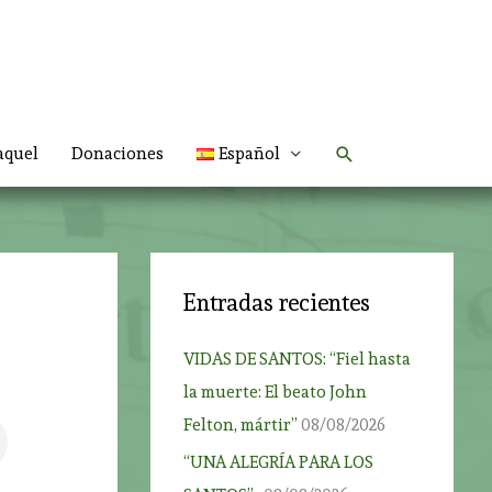
Buscar
aquel
Donaciones
Español
Entradas recientes
VIDAS DE SANTOS: “Fiel hasta
la muerte: El beato John
Felton, mártir”
08/08/2026
“UNA ALEGRÍA PARA LOS