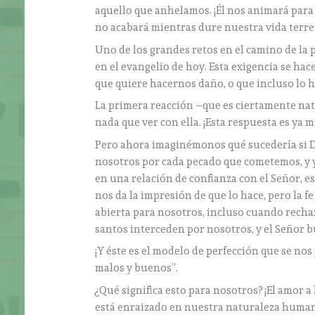
aquello que anhelamos. ¡Él nos animará para
no acabará mientras dure nuestra vida terr
Uno de los grandes retos en el camino de la p
en el evangelio de hoy. Esta exigencia se h
que quiere hacernos daño, o que incluso lo ha
La primera reacción –que es ciertamente natu
nada que ver con ella. ¡Esta respuesta es ya 
Pero ahora imaginémonos qué sucedería si Dio
nosotros por cada pecado que cometemos, y y
en una relación de confianza con el Señor, es
nos da la impresión de que lo hace, pero la f
abierta para nosotros, incluso cuando recha
santos interceden por nosotros, y el Señor b
¡Y éste es el modelo de perfección que se nos 
malos y buenos”.
¿Qué significa esto para nosotros? ¡El amor 
está enraizado en nuestra naturaleza human