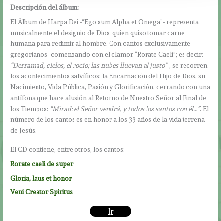
Descripción del álbum:
El Álbum de Harpa Dei -“Ego sum Alpha et Omega”- representa
musicalmente el designio de Dios, quien quiso tomar carne
humana para redimir al hombre. Con cantos exclusivamente
gregorianos -comenzando con el clamor “Rorate Caeli”; es decir:
“Derramad, cielos, el rocío; las nubes lluevan al justo”
-, se recorren
los acontecimientos salvíficos: la Encarnación del Hijo de Dios, su
Nacimiento, Vida Pública, Pasión y Glorificación, cerrando con una
antífona que hace alusión al Retorno de Nuestro Señor al Final de
los Tiempos:
“Mirad: el Señor vendrá, y todos los santos con él…”
. El
número de los cantos es en honor a los 33 años de la vida terrena
de Jesús.
El CD contiene, entre otros, los cantos:
Rorate caeli de super
Gloria, laus et honor
Veni Creator Spiritus
Ir