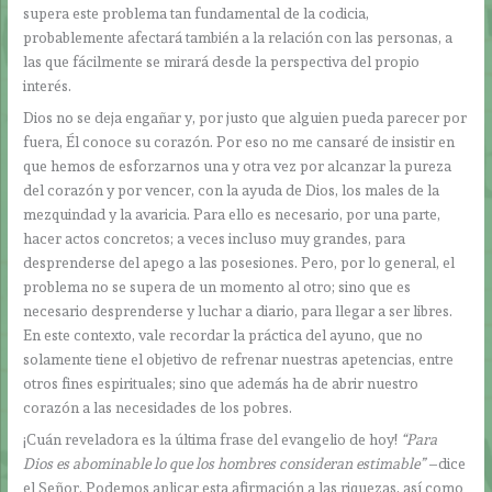
supera este problema tan fundamental de la codicia,
probablemente afectará también a la relación con las personas, a
las que fácilmente se mirará desde la perspectiva del propio
interés.
Dios no se deja engañar y, por justo que alguien pueda parecer por
fuera, Él conoce su corazón. Por eso no me cansaré de insistir en
que hemos de esforzarnos una y otra vez por alcanzar la pureza
del corazón y por vencer, con la ayuda de Dios, los males de la
mezquindad y la avaricia. Para ello es necesario, por una parte,
hacer actos concretos; a veces incluso muy grandes, para
desprenderse del apego a las posesiones. Pero, por lo general, el
problema no se supera de un momento al otro; sino que es
necesario desprenderse y luchar a diario, para llegar a ser libres.
En este contexto, vale recordar la práctica del ayuno, que no
solamente tiene el objetivo de refrenar nuestras apetencias, entre
otros fines espirituales; sino que además ha de abrir nuestro
corazón a las necesidades de los pobres.
¡Cuán reveladora es la última frase del evangelio de hoy!
“Para
Dios es abominable lo que los hombres consideran estimable”
–dice
el Señor. Podemos aplicar esta afirmación a las riquezas, así como