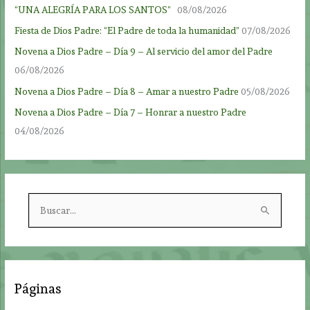
“UNA ALEGRÍA PARA LOS SANTOS”
08/08/2026
Fiesta de Dios Padre: “El Padre de toda la humanidad”
07/08/2026
Novena a Dios Padre – Día 9 – Al servicio del amor del Padre
06/08/2026
Novena a Dios Padre – Día 8 – Amar a nuestro Padre
05/08/2026
Novena a Dios Padre – Día 7 – Honrar a nuestro Padre
04/08/2026
B
u
s
c
a
Páginas
r