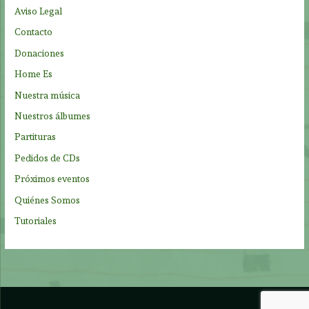
p
Aviso Legal
o
Contacto
r
Donaciones
:
Home Es
Nuestra música
Nuestros álbumes
Partituras
Pedidos de CDs
Próximos eventos
Quiénes Somos
Tutoriales