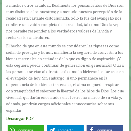
a muchos otros asuntos… Realmente los pensamientos de Dios son
muy distintos a los nuestros; y a menudo nuestra percepción de la
realidad está bastante distorsionada. Sólo la luz del evangelio nos
confiere una visión completa de la realidad, tal como Dios la ve;
nos permite responder a los verdaderos valores de la vida y
rechazar los antivalores.
El hecho de que en este mundo se consideren las riquezas como
señal de prestigio y honor, manifiesta la ceguera de convertir a los
bienes materiales en estándar de lo que es digno de aspiración. ¡Y
esta ceguera puede continuar de generación en generación! Quizá
las personas se rían al oír esto, así como lo hicieron los fariseos en
el evangelio de hoy. Sin embargo, si uno permanece en la
dependencia de los bienes terrenales, el alma no puede respirar
con tranquilidad ni saborear la libertad de los hijos de Dios. Los que
viven así, quedarán encerrados en el estrecho marco de su vida y,
además, pondrán cargas adicionales e innecesarias sobre sus
espaldas.
Descargar PDF
compartir
compartir
compartir