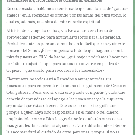
En otra ocasión, habíamos mencionado que una forma de “ganarse
amigos” en la eternidad es orando por las almas del purgatorio, lo
cual es, además, una obra de misericordia espiritual.
Al inicio del evangelio de hoy, vuelve a aparecer el tema de
aprovechar el tiempo para acumular tesoros para la eternidad.
Probablemente no pensamos mucho en lo fácil que es seguir este
consejo del Señor. ¡Él recompensará todo lo que hagamos con la
mirada puesta en Él! Y, de hecho, ¿qué mejor podríamos hacer con
ese “dinero injusto” –que para tantos se convierte en piedra de
tropiezo– que usarlo para socorrer a los necesitados?
Ciertamente no todos están llamados a entregar todas sus
posesiones para emprender el camino de seguimiento de Cristo en
total pobreza. Pero, eso sí, cada uno puede compartir, y cada uno
debería desprenderse del apego a las posesiones y a la supuesta
seguridad que éstas ofrecen. Este consejo no es insignificante,
porque a quien haya sido responsable en el manejo del dinero,
empleándolo como a Dios le agrada, se le confiarán otras cosas
más grandes. En cambio, si alguien es avaro, difícilmente el Señor
le encomendará el cuidado de otras personas, porque, si no se