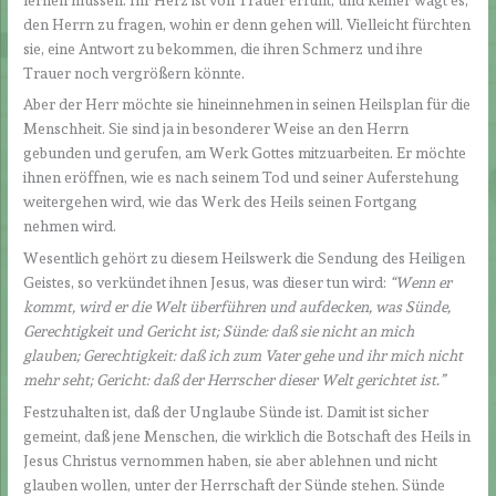
den Herrn zu fragen, wohin er denn gehen will. Vielleicht fürchten
sie, eine Antwort zu bekommen, die ihren Schmerz und ihre
Trauer noch vergrößern könnte.
Aber der Herr möchte sie hineinnehmen in seinen Heilsplan für die
Menschheit. Sie sind ja in besonderer Weise an den Herrn
gebunden und gerufen, am Werk Gottes mitzuarbeiten. Er möchte
ihnen eröffnen, wie es nach seinem Tod und seiner Auferstehung
weitergehen wird, wie das Werk des Heils seinen Fortgang
nehmen wird.
Wesentlich gehört zu diesem Heilswerk die Sendung des Heiligen
Geistes, so verkündet ihnen Jesus, was dieser tun wird:
“Wenn er
kommt, wird er die Welt überführen und aufdecken, was Sünde,
Gerechtigkeit und Gericht ist; Sünde: daß sie nicht an mich
glauben; Gerechtigkeit: daß ich zum Vater gehe und ihr mich nicht
mehr seht; Gericht: daß der Herrscher dieser Welt gerichtet ist.”
Festzuhalten ist, daß der Unglaube Sünde ist. Damit ist sicher
gemeint, daß jene Menschen, die wirklich die Botschaft des Heils in
Jesus Christus vernommen haben, sie aber ablehnen und nicht
glauben wollen, unter der Herrschaft der Sünde stehen. Sünde