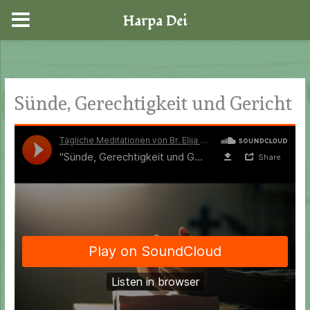
Harpa Dei
Zum
Inhalt
springen
Sünde, Gerechtigkeit und Gericht