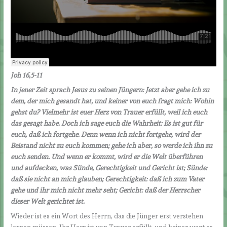
Joh 16,5-11
In jener Zeit sprach Jesus zu seinen Jüngern: Jetzt aber gehe ich zu
dem, der mich gesandt hat, und keiner von euch fragt mich: Wohin
gehst du? Vielmehr ist euer Herz von Trauer erfüllt, weil ich euch
das gesagt habe. Doch ich sage euch die Wahrheit: Es ist gut für
euch, daß ich fortgehe. Denn wenn ich nicht fortgehe, wird der
Beistand nicht zu euch kommen; gehe ich aber, so werde ich ihn zu
euch senden. Und wenn er kommt, wird er die Welt überführen
und aufdecken, was Sünde, Gerechtigkeit und Gericht ist; Sünde:
daß sie nicht an mich glauben; Gerechtigkeit: daß ich zum Vater
gehe und ihr mich nicht mehr seht; Gericht: daß der Herrscher
dieser Welt gerichtet ist.
Wieder ist es ein Wort des Herrn, das die Jünger erst verstehen
lernen müssen. Ihr Herz ist von Trauer erfüllt, und keiner wagt es,