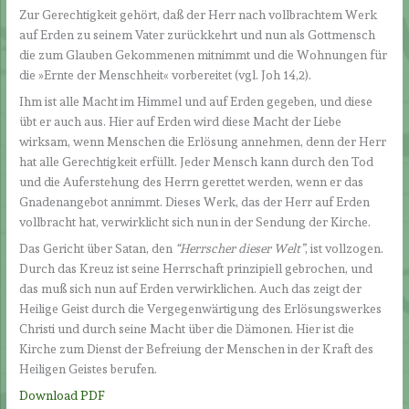
Zur Gerechtigkeit gehört, daß der Herr nach vollbrachtem Werk
auf Erden zu seinem Vater zurückkehrt und nun als Gottmensch
die zum Glauben Gekommenen mitnimmt und die Wohnungen für
die »Ernte der Menschheit« vorbereitet (vgl. Joh 14,2).
Ihm ist alle Macht im Himmel und auf Erden gegeben, und diese
übt er auch aus. Hier auf Erden wird diese Macht der Liebe
wirksam, wenn Menschen die Erlösung annehmen, denn der Herr
hat alle Gerechtigkeit erfüllt. Jeder Mensch kann durch den Tod
und die Auferstehung des Herrn gerettet werden, wenn er das
Gnadenangebot annimmt. Dieses Werk, das der Herr auf Erden
vollbracht hat, verwirklicht sich nun in der Sendung der Kirche.
Das Gericht über Satan, den
“Herrscher dieser Welt”
, ist vollzogen.
Durch das Kreuz ist seine Herrschaft prinzipiell gebrochen, und
das muß sich nun auf Erden verwirklichen. Auch das zeigt der
Heilige Geist durch die Vergegenwärtigung des Erlösungswerkes
Christi und durch seine Macht über die Dämonen. Hier ist die
Kirche zum Dienst der Befreiung der Menschen in der Kraft des
Heiligen Geistes berufen.
Download PDF