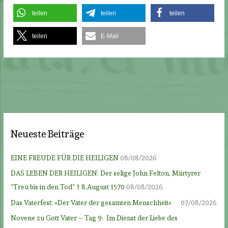
teilen
teilen
teilen
teilen
E-Mail
Neueste Beiträge
EINE FREUDE FÜR DIE HEILIGEN
08/08/2026
DAS LEBEN DER HEILIGEN: Der selige John Felton, Märtyrer
“Treu bis in den Tod” † 8.August 1570
08/08/2026
Das Vaterfest: »Der Vater der gesamten Menschheit«
07/08/2026
Novene zu Gott Vater – Tag 9: Im Dienst der Liebe des