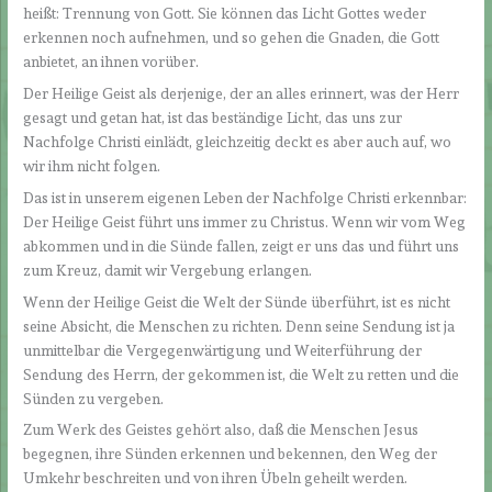
heißt: Trennung von Gott. Sie können das Licht Gottes weder
erkennen noch aufnehmen, und so gehen die Gnaden, die Gott
anbietet, an ihnen vorüber.
Der Heilige Geist als derjenige, der an alles erinnert, was der Herr
gesagt und getan hat, ist das beständige Licht, das uns zur
Nachfolge Christi einlädt, gleichzeitig deckt es aber auch auf, wo
wir ihm nicht folgen.
Das ist in unserem eigenen Leben der Nachfolge Christi erkennbar:
Der Heilige Geist führt uns immer zu Christus. Wenn wir vom Weg
abkommen und in die Sünde fallen, zeigt er uns das und führt uns
zum Kreuz, damit wir Vergebung erlangen.
Wenn der Heilige Geist die Welt der Sünde überführt, ist es nicht
seine Absicht, die Menschen zu richten. Denn seine Sendung ist ja
unmittelbar die Vergegenwärtigung und Weiterführung der
Sendung des Herrn, der gekommen ist, die Welt zu retten und die
Sünden zu vergeben.
Zum Werk des Geistes gehört also, daß die Menschen Jesus
begegnen, ihre Sünden erkennen und bekennen, den Weg der
Umkehr beschreiten und von ihren Übeln geheilt werden.