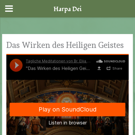
Harpa Dei
Zum
Inhalt
springen
Das Wirken des Heiligen Geistes