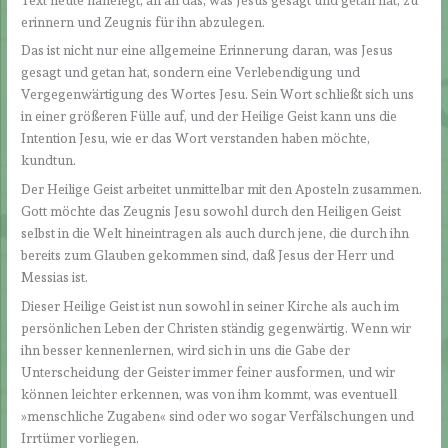
erinnern und Zeugnis für ihn abzulegen.
Das ist nicht nur eine allgemeine Erinnerung daran, was Jesus
gesagt und getan hat, sondern eine Verlebendigung und
Vergegenwärtigung des Wortes Jesu. Sein Wort schließt sich uns
in einer größeren Fülle auf, und der Heilige Geist kann uns die
Intention Jesu, wie er das Wort verstanden haben möchte,
kundtun.
Der Heilige Geist arbeitet unmittelbar mit den Aposteln zusammen.
Gott möchte das Zeugnis Jesu sowohl durch den Heiligen Geist
selbst in die Welt hineintragen als auch durch jene, die durch ihn
bereits zum Glauben gekommen sind, daß Jesus der Herr und
Messias ist.
Dieser Heilige Geist ist nun sowohl in seiner Kirche als auch im
persönlichen Leben der Christen ständig gegenwärtig. Wenn wir
ihn besser kennenlernen, wird sich in uns die Gabe der
Unterscheidung der Geister immer feiner ausformen, und wir
können leichter erkennen, was von ihm kommt, was eventuell
»menschliche Zugaben« sind oder wo sogar Verfälschungen und
Irrtümer vorliegen.