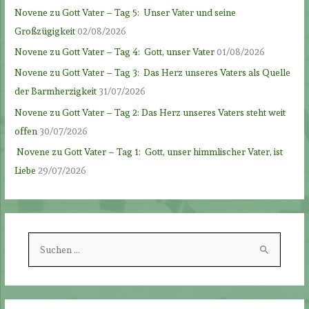
Novene zu Gott Vater – Tag 5: Unser Vater und seine
Großzügigkeit
02/08/2026
Novene zu Gott Vater – Tag 4: Gott, unser Vater
01/08/2026
Novene zu Gott Vater – Tag 3: Das Herz unseres Vaters als Quelle
der Barmherzigkeit
31/07/2026
Novene zu Gott Vater – Tag 2: Das Herz unseres Vaters steht weit
offen
30/07/2026
Novene zu Gott Vater – Tag 1: Gott, unser himmlischer Vater, ist
Liebe
29/07/2026
S
u
c
h