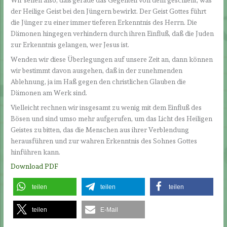
der Heilige Geist bei den Jüngern bewirkt. Der Geist Gottes führt
die Jünger zu einer immer tieferen Erkenntnis des Herrn. Die
Dämonen hingegen verhindern durch ihren Einfluß, daß die Juden
zur Erkenntnis gelangen, wer Jesus ist.
Wenden wir diese Überlegungen auf unsere Zeit an, dann können
wir bestimmt davon ausgehen, daß in der zunehmenden
Ablehnung, ja im Haß gegen den christlichen Glauben die
Dämonen am Werk sind.
Vielleicht rechnen wir insgesamt zu wenig mit dem Einfluß des
Bösen und sind umso mehr aufgerufen, um das Licht des Heiligen
Geistes zu bitten, das die Menschen aus ihrer Verblendung
herausführen und zur wahren Erkenntnis des Sohnes Gottes
hinführen kann.
Download PDF
teilen
teilen
teilen
teilen
E-Mail