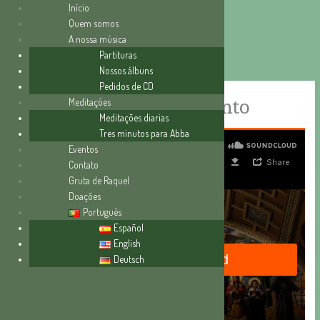
Início
Quem somos
A nossa música
Skip
Partituras
to
Nossos álbuns
content
Pedidos de CD
A eficácia do Espírito Santo
Meditações
Meditações diarias
Tres minutos para Abba
Eventos
Contato
Gruta de Raquel
Doações
Português
Español
English
Deutsch