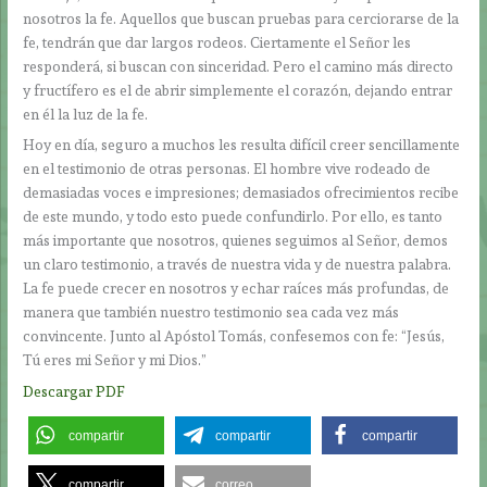
nosotros la fe. Aquellos que buscan pruebas para cerciorarse de la
fe, tendrán que dar largos rodeos. Ciertamente el Señor les
responderá, si buscan con sinceridad. Pero el camino más directo
y fructífero es el de abrir simplemente el corazón, dejando entrar
en él la luz de la fe.
Hoy en día, seguro a muchos les resulta difícil creer sencillamente
en el testimonio de otras personas. El hombre vive rodeado de
demasiadas voces e impresiones; demasiados ofrecimientos recibe
de este mundo, y todo esto puede confundirlo. Por ello, es tanto
más importante que nosotros, quienes seguimos al Señor, demos
un claro testimonio, a través de nuestra vida y de nuestra palabra.
La fe puede crecer en nosotros y echar raíces más profundas, de
manera que también nuestro testimonio sea cada vez más
convincente. Junto al Apóstol Tomás, confesemos con fe: “Jesús,
Tú eres mi Señor y mi Dios.”
Descargar PDF
compartir
compartir
compartir
compartir
correo