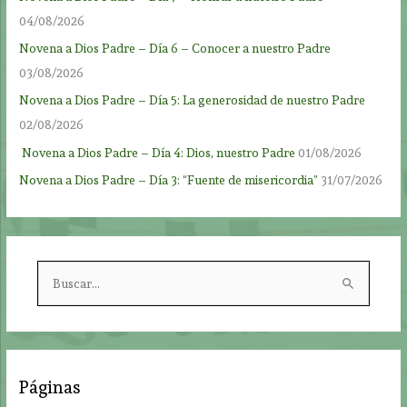
04/08/2026
Novena a Dios Padre – Día 6 – Conocer a nuestro Padre
03/08/2026
Novena a Dios Padre – Día 5: La generosidad de nuestro Padre
02/08/2026
Novena a Dios Padre – Día 4: Dios, nuestro Padre
01/08/2026
Novena a Dios Padre – Día 3: “Fuente de misericordia”
31/07/2026
B
u
s
c
a
Páginas
r