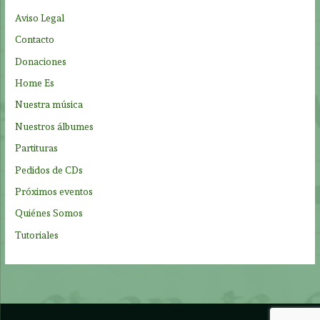
p
Aviso Legal
o
Contacto
r
Donaciones
:
Home Es
Nuestra música
Nuestros álbumes
Partituras
Pedidos de CDs
Próximos eventos
Quiénes Somos
Tutoriales