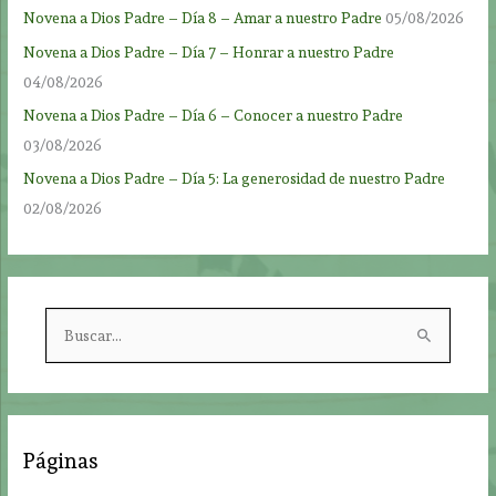
Novena a Dios Padre – Día 8 – Amar a nuestro Padre
05/08/2026
Novena a Dios Padre – Día 7 – Honrar a nuestro Padre
04/08/2026
Novena a Dios Padre – Día 6 – Conocer a nuestro Padre
03/08/2026
Novena a Dios Padre – Día 5: La generosidad de nuestro Padre
02/08/2026
B
u
s
c
a
Páginas
r