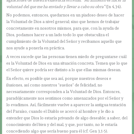
voluntad del que me ha enviado y llevar a cabo su obra”
(Jn 4,34).
No podemos, entonces, quedarnos en un piadoso deseo de hacer
la Voluntad de Dios a nivel general; sino que hemos de trabajar
concretamente en nosotros mismos, para que, con la ayuda de
Dios, podamos hacer a un lado todo lo que obstaculiza el
cumplimiento de la Voluntad del Señor y recibamos aquello que
nos ayude a ponerla en práctica.
A veces sucede que las personas tienen miedo de preguntarse cuál
es la Voluntad de Dios en una situación concreta. Temen que lo que
el Señor quiere podría ser distinto a lo que ellas mismas desean.
En efecto, es posible que sea así, porque nuestros deseos e
ilusiones, así como nuestros “sueños” de felicidad, no
necesariamente corresponden a la Voluntad de Dios. Entonces,
paradójicamente nos sentimos como amenazados por el Señor y
lo evadimos. Así, fácilmente vuelve a aparecer la antigua tentación
del Paraíso, cuando el Diablo se acercó al hombre y le dio a
entender que Dios lo estaría privando de algo deseable; a saber, del
conocimiento del bien y del mal, y que, por tanto, no le estaría
concediendo algo que sería bueno para él (cf. Gen 3,1-5).