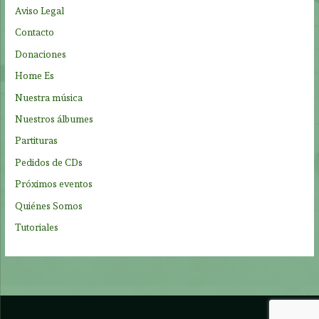
p
Aviso Legal
o
Contacto
r
Donaciones
:
Home Es
Nuestra música
Nuestros álbumes
Partituras
Pedidos de CDs
Próximos eventos
Quiénes Somos
Tutoriales