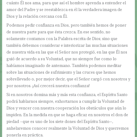
cuánto Él nos ama, para que así el hombre aprenda a entender el
amor del Padre y se reestablezca en él la verdadera imagen de
Dios y la relación cercana con Él.
Podemos pedir confianza en Dios, pero también hemos de poner
de nuestra parte para que ésta crezca. En ese sentido, no
solamente contamos con la Palabra escrita de Dios; sino que
también debemos considerar e interiorizar las muchas situaciones
de nuestra vida en las que el Señor nos protegió, en las que Él nos
guió de acuerdo a su Voluntad, que no siempre fue como lo
habíamos imaginado de antemano. También podemos meditar
sobre las situaciones de sufrimiento y las cruces que hemos
sobrellevado o, por mejor decir, que el Señor cargó con nosotros y
por nosotros. ¡Así crecerá nuestra confianza!
Si en nosotros domina más y más esta confianza, el Espíritu Santo
podrá hablarnos siempre, exhortarnos a cumplir la Voluntad de
Dios y vencer con nuestra cooperación los obstáculos que aún lo
impiden. En la medida en que se haga eficaz en nosotros el don de
piedad –que es uno de los siete dones del Espíritu Santo–,
anhelaremos conocer realmente la Voluntad de Dios y querremos
ponerla en práctica.