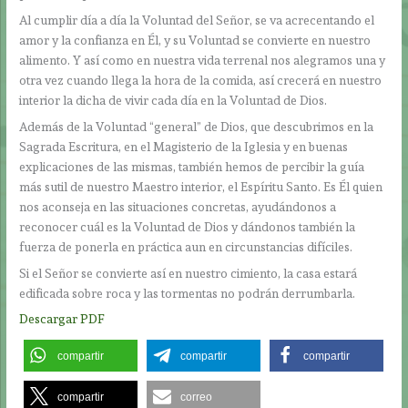
Al cumplir día a día la Voluntad del Señor, se va acrecentando el
amor y la confianza en Él, y su Voluntad se convierte en nuestro
alimento. Y así como en nuestra vida terrenal nos alegramos una y
otra vez cuando llega la hora de la comida, así crecerá en nuestro
interior la dicha de vivir cada día en la Voluntad de Dios.
Además de la Voluntad “general” de Dios, que descubrimos en la
Sagrada Escritura, en el Magisterio de la Iglesia y en buenas
explicaciones de las mismas, también hemos de percibir la guía
más sutil de nuestro Maestro interior, el Espíritu Santo. Es Él quien
nos aconseja en las situaciones concretas, ayudándonos a
reconocer cuál es la Voluntad de Dios y dándonos también la
fuerza de ponerla en práctica aun en circunstancias difíciles.
Si el Señor se convierte así en nuestro cimiento, la casa estará
edificada sobre roca y las tormentas no podrán derrumbarla.
Descargar PDF
compartir
compartir
compartir
compartir
correo