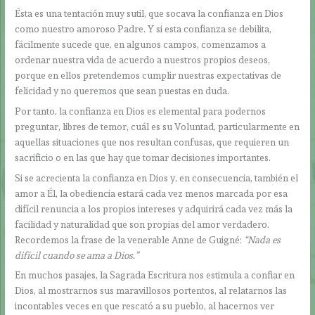
Ésta es una tentación muy sutil, que socava la confianza en Dios
como nuestro amoroso Padre. Y si esta confianza se debilita,
fácilmente sucede que, en algunos campos, comenzamos a
ordenar nuestra vida de acuerdo a nuestros propios deseos,
porque en ellos pretendemos cumplir nuestras expectativas de
felicidad y no queremos que sean puestas en duda.
Por tanto, la confianza en Dios es elemental para podernos
preguntar, libres de temor, cuál es su Voluntad, particularmente en
aquellas situaciones que nos resultan confusas, que requieren un
sacrificio o en las que hay que tomar decisiones importantes.
Si se acrecienta la confianza en Dios y, en consecuencia, también el
amor a Él, la obediencia estará cada vez menos marcada por esa
difícil renuncia a los propios intereses y adquirirá cada vez más la
facilidad y naturalidad que son propias del amor verdadero.
Recordemos la frase de la venerable Anne de Guigné:
“Nada es
difícil cuando se ama a Dios.”
En muchos pasajes, la Sagrada Escritura nos estimula a confiar en
Dios, al mostrarnos sus maravillosos portentos, al relatarnos las
incontables veces en que rescató a su pueblo, al hacernos ver