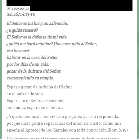
Sal 26,1.4.13-14
El Señor es mi luz y mi salvación,
¿a quién temeré?
El Señor es la defensa de mi vida,
¿quién me hará temblar?
Una cosa pido al Señor,
eso buscaré:
habitar en la casa del Señor
por los días de mi vida;
gozar de la dulzura del Señor,
contemplando su templo.
Espero gozar de la dicha del Señor
en el país de la vida.
Espera en el Señor, sé valiente,
ten ánimo, espera en el Señor.
¿A quién hemos de temer? Esta pregunta ya está respondida,
porque nada podrá separarnos del amor de Cristo, como nos
enseña el Apóstol de los Gentiles con toda convicción (Rom 8,39).
No obstante, para alcanzar esta certeza de la fe es necesario