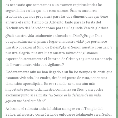
es necesario que sometamos a un examen espiritual todas las
seguridades en las que nos cimentamos. Ésta es una tarea
fructífera, que nos preparará para las dos dimensiones que tiene
en vista el santo Tiempo de Adviento: tanto para la Fiesta del
Nacimiento del Salvador como para su Segunda Venida gloriosa.
¿Está nuestra vida totalmente enfocada en Dios? ¿Es que Dios
ocupa realmente el primer lugar en nuestra vida? ¿Le pertenece
nuestro corazón al Niño de Belén? ¿Es el Señor nuestro consuelo y
nuestra alegría, nuestra luz y nuestra salvación? ¿Estamos
esperando atentamente el Retorno de Cristo y seguimos su consejo
de llevar nuestra vida con vigilancia?
Evidentemente aún no han llegado a su fin los tiempos de crisis que
estamos viviendo, los cuales, desde mi punto de vista, tienen una
dimensión apocalíptica. En ese sentido, se torna aún más
importante poner toda nuestra confianza en Dios, para poder
exclamar junto al salmista: “
El Señor es la defensa de mi vida,
¿quién me hará temblar?”
Así como el salmista anhela habitar siempre en el Templo del
Señor, así nuestro corazón ha de enfocarse totalmente en el Señor