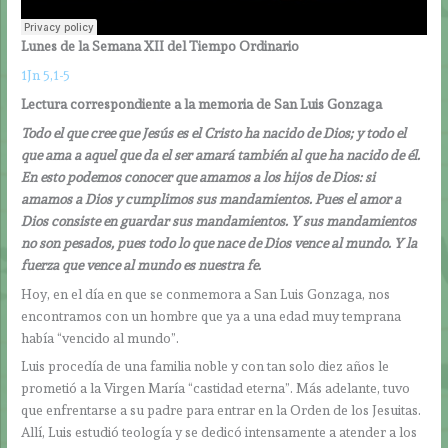
Lunes de la Semana XII del Tiempo Ordinario
1Jn 5,1-5
Lectura correspondiente a la memoria de San Luis Gonzaga
Todo el que cree que Jesús es el Cristo ha nacido de Dios; y todo el
que ama a aquel que da el ser amará también al que ha nacido de él.
En esto podemos conocer que amamos a los hijos de Dios: si
amamos a Dios y cumplimos sus mandamientos. Pues el amor a
Dios consiste en guardar sus mandamientos. Y sus mandamientos
no son pesados, pues todo lo que nace de Dios vence al mundo. Y la
fuerza que vence al mundo es nuestra fe.
Hoy, en el día en que se conmemora a San Luis Gonzaga, nos
encontramos con un hombre que ya a una edad muy temprana
había “vencido al mundo”.
Luis procedía de una familia noble y con tan solo diez años le
prometió a la Virgen María “castidad eterna”. Más adelante, tuvo
que enfrentarse a su padre para entrar en la Orden de los Jesuitas.
Allí, Luis estudió teología y se dedicó intensamente a atender a los