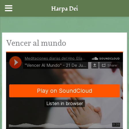
Harpa Dei
Ir
al
contenido
Vencer al mundo