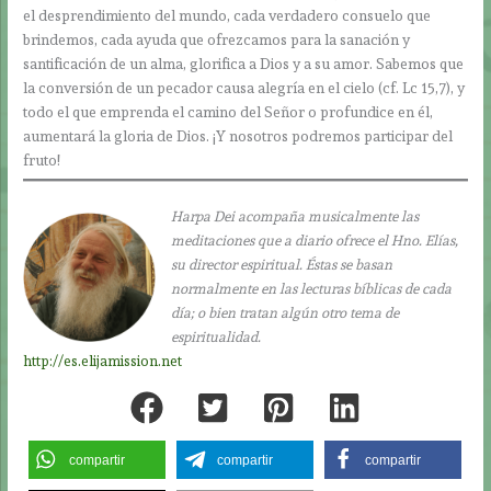
el desprendimiento del mundo, cada verdadero consuelo que
brindemos, cada ayuda que ofrezcamos para la sanación y
santificación de un alma, glorifica a Dios y a su amor. Sabemos que
la conversión de un pecador causa alegría en el cielo (cf. Lc 15,7), y
todo el que emprenda el camino del Señor o profundice en él,
aumentará la gloria de Dios. ¡Y nosotros podremos participar del
fruto!
Harpa Dei acompaña musicalmente las
meditaciones que a diario ofrece el Hno. Elías,
su director espiritual. Éstas se basan
normalmente en las lecturas bíblicas de cada
día; o bien tratan algún otro tema de
espiritualidad.
http://es.elijamission.net
compartir
compartir
compartir