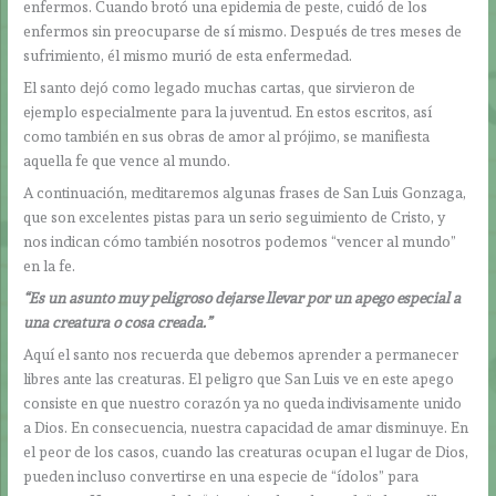
enfermos. Cuando brotó una epidemia de peste, cuidó de los
enfermos sin preocuparse de sí mismo. Después de tres meses de
sufrimiento, él mismo murió de esta enfermedad.
El santo dejó como legado muchas cartas, que sirvieron de
ejemplo especialmente para la juventud. En estos escritos, así
como también en sus obras de amor al prójimo, se manifiesta
aquella fe que vence al mundo.
A continuación, meditaremos algunas frases de San Luis Gonzaga,
que son excelentes pistas para un serio seguimiento de Cristo, y
nos indican cómo también nosotros podemos “vencer al mundo”
en la fe.
“Es un asunto muy peligroso dejarse llevar por un apego especial a
una creatura o cosa creada.”
Aquí el santo nos recuerda que debemos aprender a permanecer
libres ante las creaturas. El peligro que San Luis ve en este apego
consiste en que nuestro corazón ya no queda indivisamente unido
a Dios. En consecuencia, nuestra capacidad de amar disminuye. En
el peor de los casos, cuando las creaturas ocupan el lugar de Dios,
pueden incluso convertirse en una especie de “ídolos” para