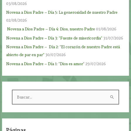
03/08/2026
Novena a Dios Padre – Día 5: La generosidad de nuestro Padre
02/08/2026
Novena a Dios Padre – Día 4: Dios, nuestro Padre
01/08/2026
Novena a Dios Padre – Día 3: “Fuente de misericordia”
31/07/2026
Novena a Dios Padre – Día 2: “El corazón de nuestro Padre está
abierto de par en par”
30/07/2026
Novena a Dios Padre – Día 1: “Dios es amor”
29/07/2026
B
u
s
c
a
Páginas