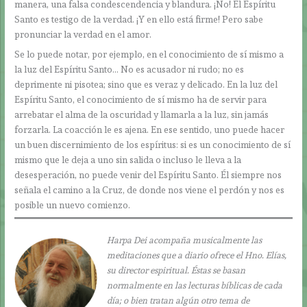
manera, una falsa condescendencia y blandura. ¡No! El Espíritu
Santo es testigo de la verdad. ¡Y en ello está firme! Pero sabe
pronunciar la verdad en el amor.
Se lo puede notar, por ejemplo, en el conocimiento de sí mismo a
la luz del Espíritu Santo… No es acusador ni rudo; no es
deprimente ni pisotea; sino que es veraz y delicado. En la luz del
Espíritu Santo, el conocimiento de sí mismo ha de servir para
arrebatar el alma de la oscuridad y llamarla a la luz, sin jamás
forzarla. La coacción le es ajena. En ese sentido, uno puede hacer
un buen discernimiento de los espíritus: si es un conocimiento de sí
mismo que le deja a uno sin salida o incluso le lleva a la
desesperación, no puede venir del Espíritu Santo. Él siempre nos
señala el camino a la Cruz, de donde nos viene el perdón y nos es
posible un nuevo comienzo.
Harpa Dei acompaña musicalmente las
meditaciones que a diario ofrece el Hno. Elías,
su director espiritual. Éstas se basan
normalmente en las lecturas bíblicas de cada
día; o bien tratan algún otro tema de