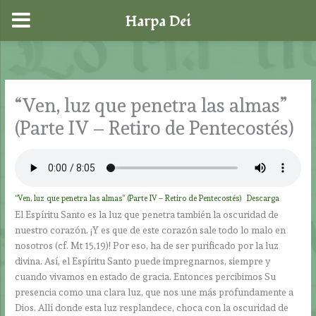
Harpa Dei
Ir
al
contenido
“Ven, luz que penetra las almas”
(Parte IV – Retiro de Pentecostés)
“Ven, luz que penetra las almas” (Parte IV – Retiro de Pentecostés)
Descarga
El Espíritu Santo es la luz que penetra también la oscuridad de
nuestro corazón. ¡Y es que de este corazón sale todo lo malo en
nosotros (cf. Mt 15,19)! Por eso, ha de ser purificado por la luz
divina. Así, el Espíritu Santo puede impregnarnos, siempre y
cuando vivamos en estado de gracia. Entonces percibimos Su
presencia como una clara luz, que nos une más profundamente a
Dios. Allí donde esta luz resplandece, choca con la oscuridad de