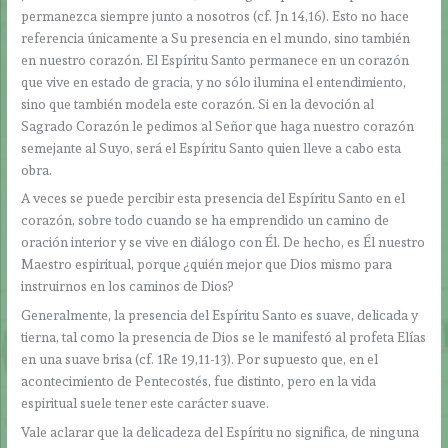
permanezca siempre junto a nosotros (cf. Jn 14,16). Esto no hace
referencia únicamente a Su presencia en el mundo, sino también
en nuestro corazón. El Espíritu Santo permanece en un corazón
que vive en estado de gracia, y no sólo ilumina el entendimiento,
sino que también modela este corazón. Si en la devoción al
Sagrado Corazón le pedimos al Señor que haga nuestro corazón
semejante al Suyo, será el Espíritu Santo quien lleve a cabo esta
obra.
A veces se puede percibir esta presencia del Espíritu Santo en el
corazón, sobre todo cuando se ha emprendido un camino de
oración interior y se vive en diálogo con Él. De hecho, es Él nuestro
Maestro espiritual, porque ¿quién mejor que Dios mismo para
instruirnos en los caminos de Dios?
Generalmente, la presencia del Espíritu Santo es suave, delicada y
tierna, tal como la presencia de Dios se le manifestó al profeta Elías
en una suave brisa (cf. 1Re 19,11-13). Por supuesto que, en el
acontecimiento de Pentecostés, fue distinto, pero en la vida
espiritual suele tener este carácter suave.
Vale aclarar que la delicadeza del Espíritu no significa, de ninguna