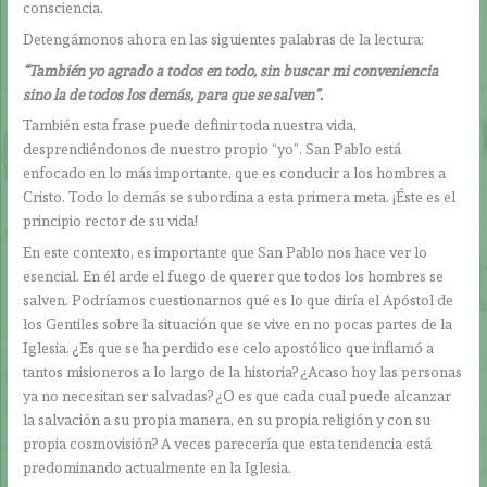
consciencia.
Detengámonos ahora en las siguientes palabras de la lectura:
“También yo agrado a todos en todo, sin buscar mi conveniencia
sino la de todos los demás, para que se salven”.
También esta frase puede definir toda nuestra vida,
desprendiéndonos de nuestro propio “yo”. San Pablo está
enfocado en lo más importante, que es conducir a los hombres a
Cristo. Todo lo demás se subordina a esta primera meta. ¡Éste es el
principio rector de su vida!
En este contexto, es importante que San Pablo nos hace ver lo
esencial. En él arde el fuego de querer que todos los hombres se
salven. Podríamos cuestionarnos qué es lo que diría el Apóstol de
los Gentiles sobre la situación que se vive en no pocas partes de la
Iglesia. ¿Es que se ha perdido ese celo apostólico que inflamó a
tantos misioneros a lo largo de la historia? ¿Acaso hoy las personas
ya no necesitan ser salvadas? ¿O es que cada cual puede alcanzar
la salvación a su propia manera, en su propia religión y con su
propia cosmovisión? A veces parecería que esta tendencia está
predominando actualmente en la Iglesia.