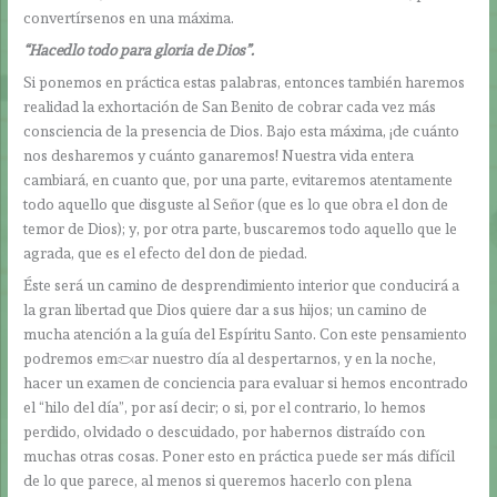
convertírsenos en una máxima.
“Hacedlo todo para gloria de Dios”.
Si ponemos en práctica estas palabras, entonces también haremos
realidad la exhortación de San Benito de cobrar cada vez más
consciencia de la presencia de Dios. Bajo esta máxima, ¡de cuánto
nos desharemos y cuánto ganaremos! Nuestra vida entera
cambiará, en cuanto que, por una parte, evitaremos atentamente
todo aquello que disguste al Señor (que es lo que obra el don de
temor de Dios); y, por otra parte, buscaremos todo aquello que le
agrada, que es el efecto del don de piedad.
Éste será un camino de desprendimiento interior que conducirá a
la gran libertad que Dios quiere dar a sus hijos; un camino de
mucha atención a la guía del Espíritu Santo. Con este pensamiento
podremos empezar nuestro día al despertarnos, y en la noche,
hacer un examen de conciencia para evaluar si hemos encontrado
el “hilo del día”, por así decir; o si, por el contrario, lo hemos
perdido, olvidado o descuidado, por habernos distraído con
muchas otras cosas. Poner esto en práctica puede ser más difícil
de lo que parece, al menos si queremos hacerlo con plena