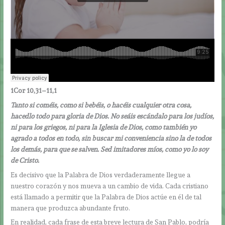
1Cor 10,31–11,1
Tanto si coméis, como si bebéis, o hacéis cualquier otra cosa,
hacedlo todo para gloria de Dios. No seáis escándalo para los judíos,
ni para los griegos, ni para la Iglesia de Dios, como también yo
agrado a todos en todo, sin buscar mi conveniencia sino la de todos
los demás, para que se salven. Sed imitadores míos, como yo lo soy
de Cristo.
Es decisivo que la Palabra de Dios verdaderamente llegue a
nuestro corazón y nos mueva a un cambio de vida. Cada cristiano
está llamado a permitir que la Palabra de Dios actúe en él de tal
manera que produzca abundante fruto.
En realidad, cada frase de esta breve lectura de San Pablo, podría