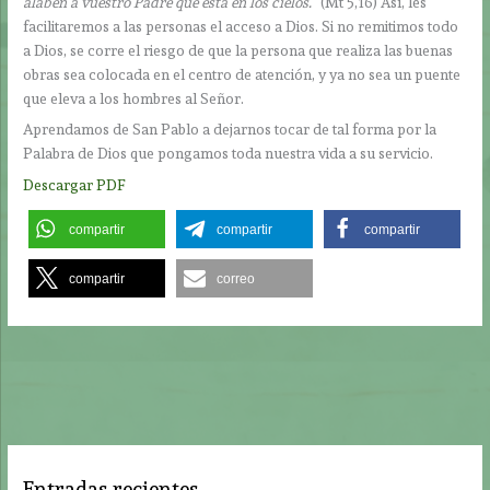
alaben a vuestro Padre que está en los cielos.”
(Mt 5,16) Así, les
facilitaremos a las personas el acceso a Dios. Si no remitimos todo
a Dios, se corre el riesgo de que la persona que realiza las buenas
obras sea colocada en el centro de atención, y ya no sea un puente
que eleva a los hombres al Señor.
Aprendamos de San Pablo a dejarnos tocar de tal forma por la
Palabra de Dios que pongamos toda nuestra vida a su servicio.
Descargar PDF
compartir
compartir
compartir
compartir
correo
Entradas recientes