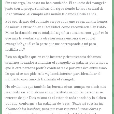
Sin embargo, las cosas no han cambiado. El anuncio del evangelio,
junto con la propia santificación, sigue siendo la tarea central de
los cristianos. Al cumplir esta misión le damos gloria a Dios.
Por eso, dentro del contexto en que cada uno se encuentra, hemos
de mirar la situación en su totalidad, como recomienda San Pablo.
Mirar la situación en su totalidad significa cuestionarnos: ¿qué es lo
que más le ayudaría a la otra persona a encontrarse con el
evangelio?, ¿cuál es la parte que me corresponde a mí para
facilitárselo?
Esto no significa que en cada instante y circunstancia debamos
sentirnos forzados a anunciar el evangelio de palabra, por temor a
que la otra persona podría condenarse o por excesivo entusiasmo.
Lo que sí se nos pide es la vigilancia interior, para identificar el
momento oportuno de transmitir el evangelio.
No olvidemos que también las buenas obras, aunque en sí mismas
sean valiosas, sólo alcanzan su plenitud cuando las personas se
enteran de que Dios mismo es el autor de toda bondad y lo alaben
por ello; conforme a las palabras de Jesús:
“Brille así vuestra luz
delante de los hombres, para que vean vuestras buenas obras y