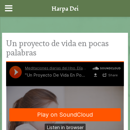
Harpa Dei
Ir
al
contenido
Un proyecto de vida en pocas
palabras