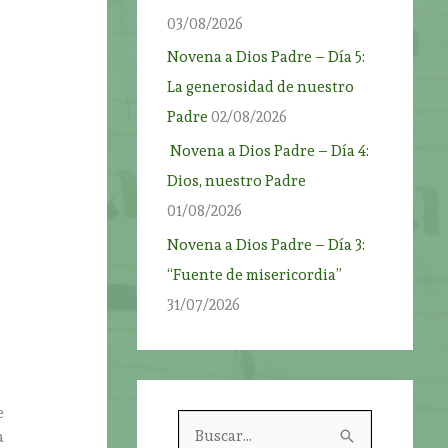
03/08/2026
Novena a Dios Padre – Día 5:
La generosidad de nuestro
Padre
02/08/2026
Novena a Dios Padre – Día 4:
Dios, nuestro Padre
01/08/2026
Novena a Dios Padre – Día 3:
“Fuente de misericordia”
31/07/2026
e
B
a