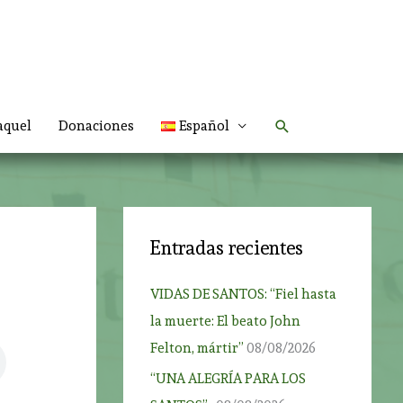
Buscar
aquel
Donaciones
Español
Entradas recientes
VIDAS DE SANTOS: “Fiel hasta
la muerte: El beato John
Felton, mártir”
08/08/2026
“UNA ALEGRÍA PARA LOS