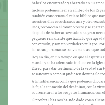
haberlos encontrado y abrazado en Su amor 
Incluso podemos leer en el libro de los Reyes q
también conocemos el relato bíblico que narra
nuestros días escuchamos una y otra vez sob
Dios, reconocen el camino recto y se apartan
después de haber atravesado una gran necesi
pequeño remanente que hacía lo que agradaba 
conversión, y son un verdadero milagro. Por
las otras personas se conviertan, aunque to
Hoy en día, en un tiempo en que el espíritu 
mundo y se ha adentrado incluso en la Iglesia
Eliseo, para dar testimonio de la verdad sin 
se muestren como si pudiesen dominarlo to
A la indiferencia con la que podemos chocar
la fe; a la tentación del desánimo, con la vir
sobrenatural; a los respetos humanos, con el 
El profeta Elías nos ha sido dado como alient