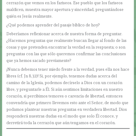
cerrazón que vemos en los fariseos. Ese pueblo que los fariseos
maldicen, muestra mayor apertura y sinceridad, preguntándose
quién es Jesús realmente.
¿Qué podemos aprender del pasaje bíblico de hoy?
Deberíamos reflexionar acerca de nuestra forma de preguntar.
¿Hacemos preguntas que realmente buscan llegar al fondo de las
cosas y que pretenden encontrar la verdad en la respuesta; o son
preguntas con las que sólo queremos confirmar las conclusiones
que ya hemos sacado previamente?
¡Nunca debemos tener miedo frente a la verdad, pues ella nos hace
libres (cf. Jn 8,32)! Si, por ejemplo, tenemos dudas acerca del
camino de la Iglesia, podemos decírselo a Dios con un corazón
libre, y preguntarle a Él. Si aún sentimos limitaciones en nuestro
corazón, si percibimos temores o carencia de libertad, entonces
convendría que primero llevemos esto ante el Señor, de modo que
podamos plantear nuestras preguntas en verdadera libertad. Dios
responderá nuestras dudas en el modo que solo Él conoce, y
derretirá toda la cerrazón que aún tengamos en el corazón.