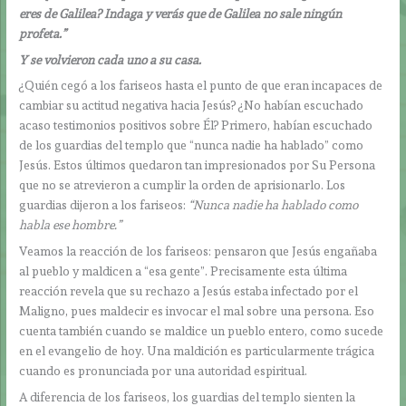
eres de Galilea? Indaga y verás que de Galilea no sale ningún
profeta.”
Y se volvieron cada uno a su casa.
¿Quién cegó a los fariseos hasta el punto de que eran incapaces de
cambiar su actitud negativa hacia Jesús? ¿No habían escuchado
acaso testimonios positivos sobre Él? Primero, habían escuchado
de los guardias del templo que “nunca nadie ha hablado” como
Jesús. Estos últimos quedaron tan impresionados por Su Persona
que no se atrevieron a cumplir la orden de aprisionarlo. Los
guardias dijeron a los fariseos:
“Nunca nadie ha hablado como
habla ese hombre.”
Veamos la reacción de los fariseos: pensaron que Jesús engañaba
al pueblo y maldicen a “esa gente”. Precisamente esta última
reacción revela que su rechazo a Jesús estaba infectado por el
Maligno, pues maldecir es invocar el mal sobre una persona. Eso
cuenta también cuando se maldice un pueblo entero, como sucede
en el evangelio de hoy. Una maldición es particularmente trágica
cuando es pronunciada por una autoridad espiritual.
A diferencia de los fariseos, los guardias del templo sienten la