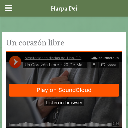
Harpa Dei
Ir
al
contenido
Un corazón libre