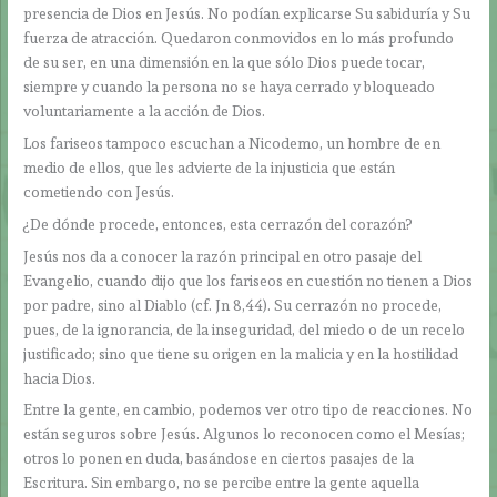
presencia de Dios en Jesús. No podían explicarse Su sabiduría y Su
fuerza de atracción. Quedaron conmovidos en lo más profundo
de su ser, en una dimensión en la que sólo Dios puede tocar,
siempre y cuando la persona no se haya cerrado y bloqueado
voluntariamente a la acción de Dios.
Los fariseos tampoco escuchan a Nicodemo, un hombre de en
medio de ellos, que les advierte de la injusticia que están
cometiendo con Jesús.
¿De dónde procede, entonces, esta cerrazón del corazón?
Jesús nos da a conocer la razón principal en otro pasaje del
Evangelio, cuando dijo que los fariseos en cuestión no tienen a Dios
por padre, sino al Diablo (cf. Jn 8,44). Su cerrazón no procede,
pues, de la ignorancia, de la inseguridad, del miedo o de un recelo
justificado; sino que tiene su origen en la malicia y en la hostilidad
hacia Dios.
Entre la gente, en cambio, podemos ver otro tipo de reacciones. No
están seguros sobre Jesús. Algunos lo reconocen como el Mesías;
otros lo ponen en duda, basándose en ciertos pasajes de la
Escritura. Sin embargo, no se percibe entre la gente aquella