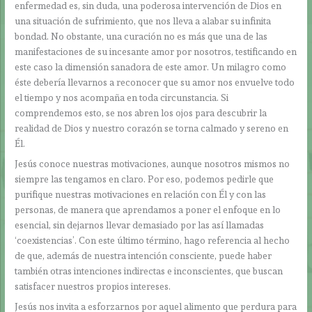
enfermedad es, sin duda, una poderosa intervención de Dios en
una situación de sufrimiento, que nos lleva a alabar su infinita
bondad. No obstante, una curación no es más que una de las
manifestaciones de su incesante amor por nosotros, testificando en
este caso la dimensión sanadora de este amor. Un milagro como
éste debería llevarnos a reconocer que su amor nos envuelve todo
el tiempo y nos acompaña en toda circunstancia. Si
comprendemos esto, se nos abren los ojos para descubrir la
realidad de Dios y nuestro corazón se torna calmado y sereno en
Él.
Jesús conoce nuestras motivaciones, aunque nosotros mismos no
siempre las tengamos en claro. Por eso, podemos pedirle que
purifique nuestras motivaciones en relación con Él y con las
personas, de manera que aprendamos a poner el enfoque en lo
esencial, sin dejarnos llevar demasiado por las así llamadas
‘coexistencias’. Con este último término, hago referencia al hecho
de que, además de nuestra intención consciente, puede haber
también otras intenciones indirectas e inconscientes, que buscan
satisfacer nuestros propios intereses.
Jesús nos invita a esforzarnos por aquel alimento que perdura para