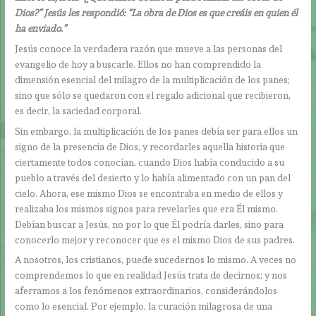
Dios?” Jesús les respondió: “La obra de Dios es que creáis en quien él
ha enviado.”
Jesús conoce la verdadera razón que mueve a las personas del
evangelio de hoy a buscarle. Ellos no han comprendido la
dimensión esencial del milagro de la multiplicación de los panes;
sino que sólo se quedaron con el regalo adicional que recibieron,
es decir, la saciedad corporal.
Sin embargo, la multiplicación de los panes debía ser para ellos un
signo de la presencia de Dios, y recordarles aquella historia que
ciertamente todos conocían, cuando Dios había conducido a su
pueblo a través del desierto y lo había alimentado con un pan del
cielo. Ahora, ese mismo Dios se encontraba en medio de ellos y
realizaba los mismos signos para revelarles que era Él mismo.
Debían buscar a Jesús, no por lo que Él podría darles, sino para
conocerlo mejor y reconocer que es el mismo Dios de sus padres.
A nosotros, los cristianos, puede sucedernos lo mismo. A veces no
comprendemos lo que en realidad Jesús trata de decirnos; y nos
aferramos a los fenómenos extraordinarios, considerándolos
como lo esencial. Por ejemplo, la curación milagrosa de una