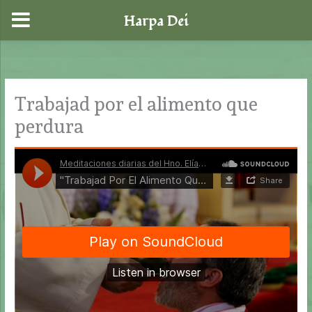
Harpa Dei
Ir
al
contenido
Trabajad por el alimento que
perdura