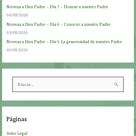
Novena a Dios Padre – Día 7 – Honrar a nuestro Padre
04/08/2026
Novena a Dios Padre – Día 6 – Conocer a nuestro Padre
03/08/2026
Novena a Dios Padre – Día 5: La generosidad de nuestro Padre
02/08/2026
B
u
s
c
a
Páginas
r
p
Aviso Legal