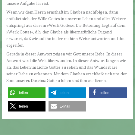
unsere Aufgabe hier ist.
Wenn wir dem Herrn ernsthaft im Glauben nachfolgen, dann
entfaltet sich der Wille Gottes in unserem Leben und alles Weitere
entspringt aus diesem »Werk Gottes«. Die Betonung liegt auf dem
»Werk Gottes«, d.h. der Glaube als übernatürliche Tugend
erwartet, daß wir auf ihn in der rechten Weise antworten und ihn
ergreifen.
Gerade in dieser Antwort zeigen wir Gott unsere Liebe. In dieser
Antwort wird die Welt überwunden. In dieser Antwort fangen wir
an, das Leben im Lichte Gottes zu sehen und das Wunderbare
seiner Liebe zu erkennen. Mit dem Glauben erschließt sich uns der
Sinn unseres Daseins: Gott zu loben und ihm zu dienen.
teilen
teilen
teilen
teilen
E-Mail