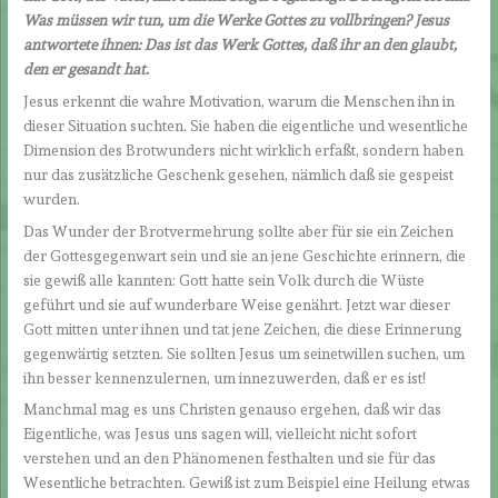
Was müssen wir tun, um die Werke Gottes zu vollbringen? Jesus
antwortete ihnen: Das ist das Werk Gottes, daß ihr an den glaubt,
den er gesandt hat.
Jesus erkennt die wahre Motivation, warum die Menschen ihn in
dieser Situation suchten. Sie haben die eigentliche und wesentliche
Dimension des Brotwunders nicht wirklich erfaßt, sondern haben
nur das zusätzliche Geschenk gesehen, nämlich daß sie gespeist
wurden.
Das Wunder der Brotvermehrung sollte aber für sie ein Zeichen
der Gottesgegenwart sein und sie an jene Geschichte erinnern, die
sie gewiß alle kannten: Gott hatte sein Volk durch die Wüste
geführt und sie auf wunderbare Weise genährt. Jetzt war dieser
Gott mitten unter ihnen und tat jene Zeichen, die diese Erinnerung
gegenwärtig setzten. Sie sollten Jesus um seinetwillen suchen, um
ihn besser kennenzulernen, um innezuwerden, daß er es ist!
Manchmal mag es uns Christen genauso ergehen, daß wir das
Eigentliche, was Jesus uns sagen will, vielleicht nicht sofort
verstehen und an den Phänomenen festhalten und sie für das
Wesentliche betrachten. Gewiß ist zum Beispiel eine Heilung etwas