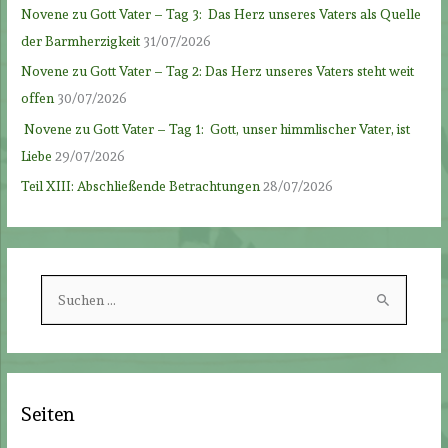
Novene zu Gott Vater – Tag 3: Das Herz unseres Vaters als Quelle
der Barmherzigkeit
31/07/2026
Novene zu Gott Vater – Tag 2: Das Herz unseres Vaters steht weit
offen
30/07/2026
Novene zu Gott Vater – Tag 1: Gott, unser himmlischer Vater, ist
Liebe
29/07/2026
Teil XIII: Abschließende Betrachtungen
28/07/2026
S
u
c
h
e
Seiten
n