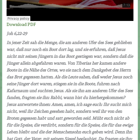
Download PDF
Joh 6,22-29
In jener Zeit sah die Menge, die am anderen Ufer des Sees geblieben
war, daß nur noch ein Boot dort lag, und sie erfuhren, daß Jesus
nicht mit seinen Jüngern in das Boot gestiegen war, sondern daß die
Jünger allein abgefahren waren. Von Tiberias her kamen andere
Boote in die Nähe des Ortes, wo sie nach dem Dankgebet des Herrn
das Brot gegessen hatten. Als die Leute sahen, daß weder Jesus noch
seine Jünger dort waren, stiegen sie in die Boote, fuhren nach
Kafarnaum und suchten Jesus. Als sie ihn am anderen Ufer des Sees
fanden, fragten sie ihn: Rabbi, wann bist du hierhergekommen?
Jesus antwortete ihnen: Amen, amen, ich sage euch: Ihr sucht mich
nicht, weil ihr Zeichen gesehen habt, sondern weil ihr von den
Broten gegessen habt und satt geworden seid. Müht euch nicht ab
für die Speise, die verdirbt, sondern für die Speise, die für das ewige
Leben bleibt und die der Menschensohn euch geben wird. Denn ihn
hat Gott, der Vater, mit seinem Siegel beglaubigt. Da fragten sie ihn: