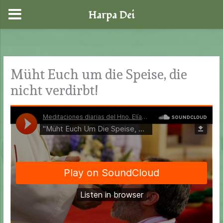
Harpa Dei
Zum
Inhalt
springen
Müht Euch um die Speise, die
nicht verdirbt!