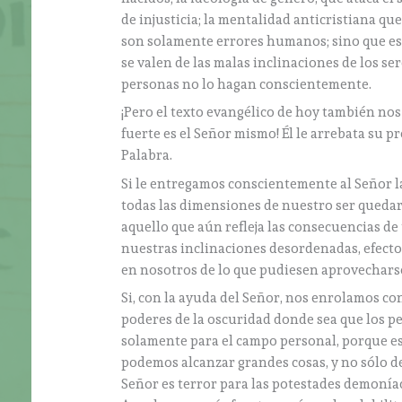
de injusticia; la mentalidad anticristiana q
son solamente errores humanos; sino que es
se valen de las malas inclinaciones de los 
personas no lo hagan conscientemente.
¡Pero el texto evangélico de hoy también nos 
fuerte es el Señor mismo! Él le arrebata su p
Palabra.
Si le entregamos conscientemente al Señor l
todas las dimensiones de nuestro ser quedar
aquello que aún refleja las consecuencias d
nuestras inclinaciones desordenadas, efecto
en nosotros de lo que pudiesen aprovecharse
Si, con la ayuda del Señor, nos enrolamos co
poderes de la oscuridad donde sea que los pe
solamente para el campo personal, porque es
podemos alcanzar grandes cosas, y no sólo d
Señor es terror para las potestades demoní