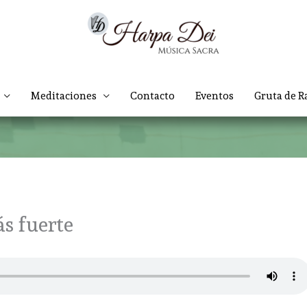
Meditaciones
Contacto
Eventos
Gruta de R
s fuerte