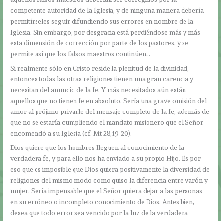
competente autoridad de la Iglesia, y de ninguna manera debería
permitírseles seguir difundiendo sus errores en nombre de la
Iglesia. Sin embargo, por desgracia está perdiéndose más y más
esta dimensión de corrección por parte de los pastores, y se
permite así que los falsos maestros continúen…
Si realmente sólo en Cristo reside la plenitud de la divinidad,
entonces todas las otras religiones tienen una gran carencia y
necesitan del anuncio de la fe. Y más necesitados aún están
aquellos que no tienen fe en absoluto. Sería una grave omisión del
amor al prójimo privarle del mensaje completo de la fe; además de
que no se estaría cumpliendo el mandato misionero que el Señor
encomendó a su Iglesia (cf. Mt 28,19-20).
Dios quiere que los hombres lleguen al conocimiento de la
verdadera fe, y para ello nos ha enviado a su propio Hijo. Es por
eso que es imposible que Dios quiera positivamente la diversidad de
religiones del mismo modo como quiso la diferencia entre varón y
mujer. Sería impensable que el Señor quiera dejar a las personas
en su erróneo o incompleto conocimiento de Dios. Antes bien,
desea que todo error sea vencido por la luz de la verdadera