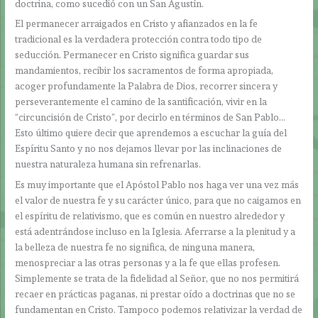
doctrina, como sucedió con un San Agustín.
El permanecer arraigados en Cristo y afianzados en la fe
tradicional es la verdadera protección contra todo tipo de
seducción. Permanecer en Cristo significa guardar sus
mandamientos, recibir los sacramentos de forma apropiada,
acoger profundamente la Palabra de Dios, recorrer sincera y
perseverantemente el camino de la santificación, vivir en la
“circuncisión de Cristo”, por decirlo en términos de San Pablo…
Esto último quiere decir que aprendemos a escuchar la guía del
Espíritu Santo y no nos dejamos llevar por las inclinaciones de
nuestra naturaleza humana sin refrenarlas.
Es muy importante que el Apóstol Pablo nos haga ver una vez más
el valor de nuestra fe y su carácter único, para que no caigamos en
el espíritu de relativismo, que es común en nuestro alrededor y
está adentrándose incluso en la Iglesia. Aferrarse a la plenitud y a
la belleza de nuestra fe no significa, de ninguna manera,
menospreciar a las otras personas y a la fe que ellas profesen.
Simplemente se trata de la fidelidad al Señor, que no nos permitirá
recaer en prácticas paganas, ni prestar oído a doctrinas que no se
fundamentan en Cristo. Tampoco podemos relativizar la verdad de