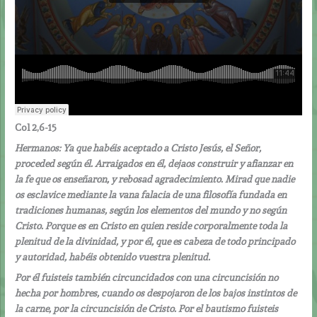
Col 2,6-15
Hermanos: Ya que habéis aceptado a Cristo Jesús, el Señor,
proceded según él. Arraigados en él, dejaos construir y afianzar en
la fe que os enseñaron, y rebosad agradecimiento. Mirad que nadie
os esclavice mediante la vana falacia de una filosofía fundada en
tradiciones humanas, según los elementos del mundo y no según
Cristo. Porque es en Cristo en quien reside corporalmente toda la
plenitud de la divinidad, y por él, que es cabeza de todo principado
y autoridad, habéis obtenido vuestra plenitud.
Por él fuisteis también circuncidados con una circuncisión no
hecha por hombres, cuando os despojaron de los bajos instintos de
la carne, por la circuncisión de Cristo. Por el bautismo fuisteis