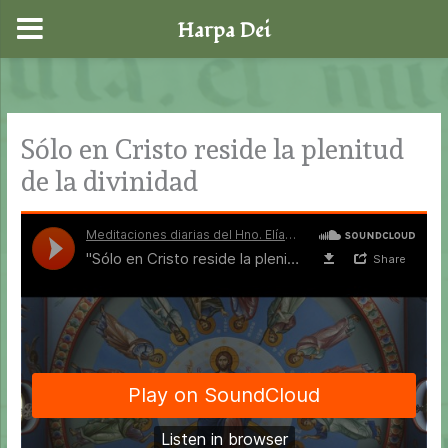
Harpa Dei
Ir
al
contenido
Sólo en Cristo reside la plenitud
de la divinidad