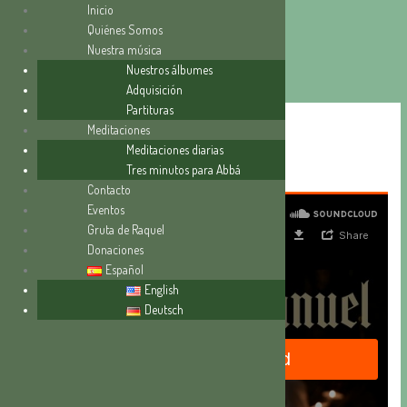
Inicio
Quiénes Somos
Nuestra música
Ir
Nuestros álbumes
al
Adquisición
contenido
Partituras
Séptima antífona O: “O
Meditaciones
Meditaciones diarias
Emmanuel”
Tres minutos para Abbá
Contacto
Eventos
Gruta de Raquel
Donaciones
Español
English
Deutsch