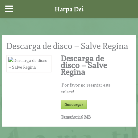
Harpa Dei
Ir
al
contenido
Descarga de disco – Salve Regina
Descarga de
disco – Salve
Regina
¡Por favor no reenviar este
enlace!
Descargar
Tamaño:
116 MB