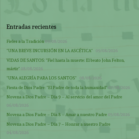
Entradas recientes
Fieles a la Tradición
09/08/2026
“UNA BREVE INCURSIÓN EN LA ASCÉTICA”
09/08/2026
VIDAS DE SANTOS: “Fiel hasta la muerte: El beato John Felton,
mártir”
08/08/2026
“UNA ALEGRÍA PARA LOS SANTOS”
08/08/2026
Fiesta de Dios Padre: “El Padre de toda la humanidad”
07/08/2026
Novena a Dios Padre – Día 9 – Al servicio del amor del Padre
06/08/2026
Novena a Dios Padre – Día 8 – Amar a nuestro Padre
05/08/2026
Novena a Dios Padre – Día 7 – Honrar a nuestro Padre
04/08/2026