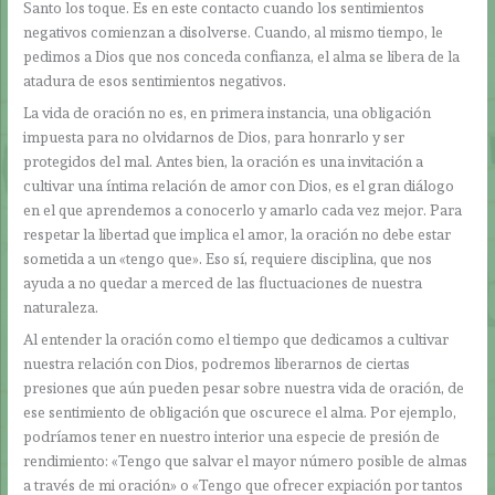
Santo los toque. Es en este contacto cuando los sentimientos
negativos comienzan a disolverse. Cuando, al mismo tiempo, le
pedimos a Dios que nos conceda confianza, el alma se libera de la
atadura de esos sentimientos negativos.
La vida de oración no es, en primera instancia, una obligación
impuesta para no olvidarnos de Dios, para honrarlo y ser
protegidos del mal. Antes bien, la oración es una invitación a
cultivar una íntima relación de amor con Dios, es el gran diálogo
en el que aprendemos a conocerlo y amarlo cada vez mejor. Para
respetar la libertad que implica el amor, la oración no debe estar
sometida a un «tengo que». Eso sí, requiere disciplina, que nos
ayuda a no quedar a merced de las fluctuaciones de nuestra
naturaleza.
Al entender la oración como el tiempo que dedicamos a cultivar
nuestra relación con Dios, podremos liberarnos de ciertas
presiones que aún pueden pesar sobre nuestra vida de oración, de
ese sentimiento de obligación que oscurece el alma. Por ejemplo,
podríamos tener en nuestro interior una especie de presión de
rendimiento: «Tengo que salvar el mayor número posible de almas
a través de mi oración» o «Tengo que ofrecer expiación por tantos