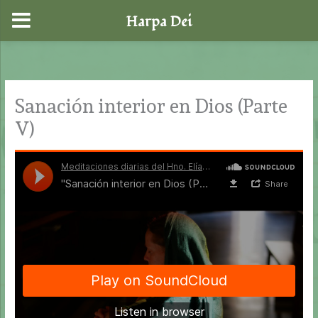
Harpa Dei
Ir
al
contenido
Sanación interior en Dios (Parte
V)