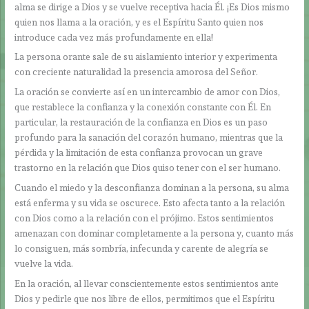
alma se dirige a Dios y se vuelve receptiva hacia Él. ¡Es Dios mismo
quien nos llama a la oración, y es el Espíritu Santo quien nos
introduce cada vez más profundamente en ella!
La persona orante sale de su aislamiento interior y experimenta
con creciente naturalidad la presencia amorosa del Señor.
La oración se convierte así en un intercambio de amor con Dios,
que restablece la confianza y la conexión constante con Él. En
particular, la restauración de la confianza en Dios es un paso
profundo para la sanación del corazón humano, mientras que la
pérdida y la limitación de esta confianza provocan un grave
trastorno en la relación que Dios quiso tener con el ser humano.
Cuando el miedo y la desconfianza dominan a la persona, su alma
está enferma y su vida se oscurece. Esto afecta tanto a la relación
con Dios como a la relación con el prójimo. Estos sentimientos
amenazan con dominar completamente a la persona y, cuanto más
lo consiguen, más sombría, infecunda y carente de alegría se
vuelve la vida.
En la oración, al llevar conscientemente estos sentimientos ante
Dios y pedirle que nos libre de ellos, permitimos que el Espíritu