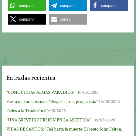
compartir
compartir
compartir
compartir
correo
Entradas recientes
“CONQUISTAR ALMAS PARA DIOS”
10/08/2026
Fiesta de San Lorenzo: “Despreciar la propia vida”
10/08/2026
Fieles a la Tradición
09/08/2026
“UNA BREVE INCURSIÓN EN LA ASCÉTICA”
09/08/2026
VIDAS DE SANTOS: “Fiel hasta la muerte: El beato John Felton,