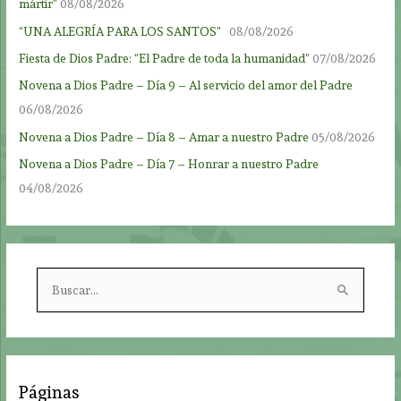
mártir”
08/08/2026
“UNA ALEGRÍA PARA LOS SANTOS”
08/08/2026
Fiesta de Dios Padre: “El Padre de toda la humanidad”
07/08/2026
Novena a Dios Padre – Día 9 – Al servicio del amor del Padre
06/08/2026
Novena a Dios Padre – Día 8 – Amar a nuestro Padre
05/08/2026
Novena a Dios Padre – Día 7 – Honrar a nuestro Padre
04/08/2026
B
u
s
c
a
Páginas
r