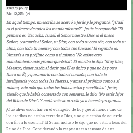
Mc 12,28b-34
En aquel tiempo, un escriba se acercó a Jesús y le preguntó: “¿Cuál
es el primero de todos los mandamientos?”
Jesús le respondió: “El
primero es: ‘Escucha, Israel: el Señor nuestro Dios es el único
Señor;
y amarás al Señor, tu Dios, con todo tu corazón, con toda tu
alma, con toda tu mente y con todas tus fuerzas.’ El segundo es:
‘Amarás a tu prójimo como a ti mismo.’ No existe otro
mandamiento más grande que éstos”. El escriba le dijo: “Muy bien,
Maestro, tienes razón al decir que Él es único y que no hay otro
fuera de Él, y que amarlo con todo el corazón, con toda la
inteligencia y con todas las fuerzas, y amar al prójimo como a sí
mismo, vale más que todos los holocaustos y sacrificios”. Jesús,
viendo que le había contestado con sensatez, le dijo: “No estás lejos
del Reino de Dios”. Y nadie más se atrevía ya a hacerle preguntas.
¡Qué alivio escuchar en el evangelio de hoy que al menos uno de
los escribas no estaba cerrado a Dios, sino que estaba de acuerdo
con Él en lo esencial! El Señor incluso le dijo que no estaba lejos del
Reino de Dios. Considerando la respuesta tan sensata de este