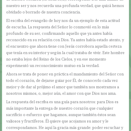
nuestro ser y nos recuerda una profunda verdad, que quizá hemos
olvidado o borrado de nuestra conciencia.
El escriba del evangelio de hoy nos da un ejemplo de esta actitud
de escucha. La respuesta del Señor lo conmovió en lo más
profundo de su ser, confirmando aquello que ya antes había
reconocido en su relación con Dios. Ya antes había estado atento, y
el encuentro que ahora tiene con Jesús corrobora aquella certeza
que tenía en su interior y según la cual trataba de vivir. Este hombre
no estaba lejos del Reino de los Cielos, y en ese momento
experimentó un reconocimiento mutuo en la verdad.
Ahora se trata de poner en práctica el mandamiento del Señor con
todo el corazón, de dejarse guiar por Él, de conocerlo cada vez
mejor y de dar al prójimo el amor que también nos mostramos a
nosotros mismos, o, mejor aún, el amor con que Dios nos ama.
La respuesta del escriba es una guía para nosotros: para Dios es
más importante la entrega de nuestro corazón que cualquier
sacrificio o esfuerzo que hagamos, aunque también éstos sean
valiosos y fructíferos. Él quiere que acojamos su amor y le
correspondamos. He aquí la gracia más grande: poder escuchar y