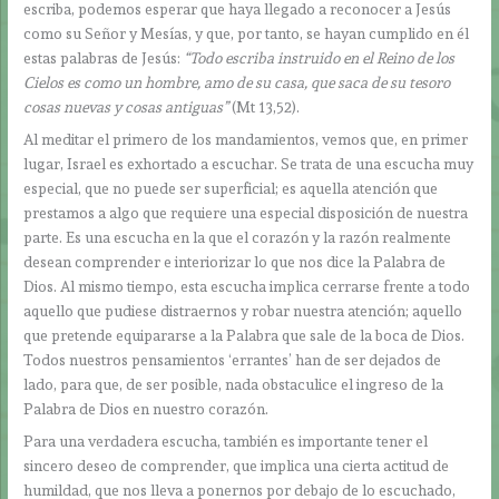
escriba, podemos esperar que haya llegado a reconocer a Jesús
como su Señor y Mesías, y que, por tanto, se hayan cumplido en él
estas palabras de Jesús:
“Todo escriba instruido en el Reino de los
Cielos es como un hombre, amo de su casa, que saca de su tesoro
cosas nuevas y cosas antiguas”
(Mt 13,52).
Al meditar el primero de los mandamientos, vemos que, en primer
lugar, Israel es exhortado a escuchar. Se trata de una escucha muy
especial, que no puede ser superficial; es aquella atención que
prestamos a algo que requiere una especial disposición de nuestra
parte. Es una escucha en la que el corazón y la razón realmente
desean comprender e interiorizar lo que nos dice la Palabra de
Dios. Al mismo tiempo, esta escucha implica cerrarse frente a todo
aquello que pudiese distraernos y robar nuestra atención; aquello
que pretende equipararse a la Palabra que sale de la boca de Dios.
Todos nuestros pensamientos ‘errantes’ han de ser dejados de
lado, para que, de ser posible, nada obstaculice el ingreso de la
Palabra de Dios en nuestro corazón.
Para una verdadera escucha, también es importante tener el
sincero deseo de comprender, que implica una cierta actitud de
humildad, que nos lleva a ponernos por debajo de lo escuchado,