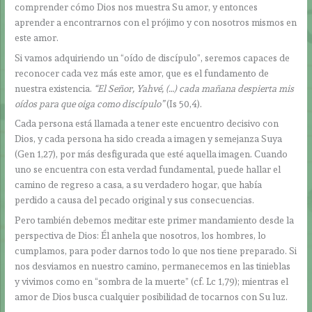
comprender cómo Dios nos muestra Su amor, y entonces
aprender a encontrarnos con el prójimo y con nosotros mismos en
este amor.
Si vamos adquiriendo un “oído de discípulo”, seremos capaces de
reconocer cada vez más este amor, que es el fundamento de
nuestra existencia.
“El Señor, Yahvé, (…) cada mañana despierta mis
oídos para que oiga como discípulo”
(Is 50,4).
Cada persona está llamada a tener este encuentro decisivo con
Dios, y cada persona ha sido creada a imagen y semejanza Suya
(Gen 1,27), por más desfigurada que esté aquella imagen. Cuando
uno se encuentra con esta verdad fundamental, puede hallar el
camino de regreso a casa, a su verdadero hogar, que había
perdido a causa del pecado original y sus consecuencias.
Pero también debemos meditar este primer mandamiento desde la
perspectiva de Dios: Él anhela que nosotros, los hombres, lo
cumplamos, para poder darnos todo lo que nos tiene preparado. Si
nos desviamos en nuestro camino, permanecemos en las tinieblas
y vivimos como en “sombra de la muerte” (cf. Lc 1,79); mientras el
amor de Dios busca cualquier posibilidad de tocarnos con Su luz.