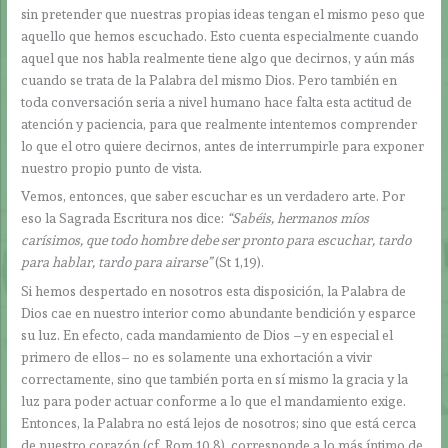
sin pretender que nuestras propias ideas tengan el mismo peso que
aquello que hemos escuchado. Esto cuenta especialmente cuando
aquel que nos habla realmente tiene algo que decirnos, y aún más
cuando se trata de la Palabra del mismo Dios. Pero también en
toda conversación seria a nivel humano hace falta esta actitud de
atención y paciencia, para que realmente intentemos comprender
lo que el otro quiere decirnos, antes de interrumpirle para exponer
nuestro propio punto de vista.
Vemos, entonces, que saber escuchar es un verdadero arte. Por
eso la Sagrada Escritura nos dice:
“Sabéis, hermanos míos
carísimos, que todo hombre debe ser pronto para escuchar, tardo
para hablar, tardo para airarse”
(St 1,19).
Si hemos despertado en nosotros esta disposición, la Palabra de
Dios cae en nuestro interior como abundante bendición y esparce
su luz. En efecto, cada mandamiento de Dios –y en especial el
primero de ellos– no es solamente una exhortación a vivir
correctamente, sino que también porta en sí mismo la gracia y la
luz para poder actuar conforme a lo que el mandamiento exige.
Entonces, la Palabra no está lejos de nosotros; sino que está cerca
de nuestro corazón (cf. Rom 10,8), corresponde a lo más íntimo de