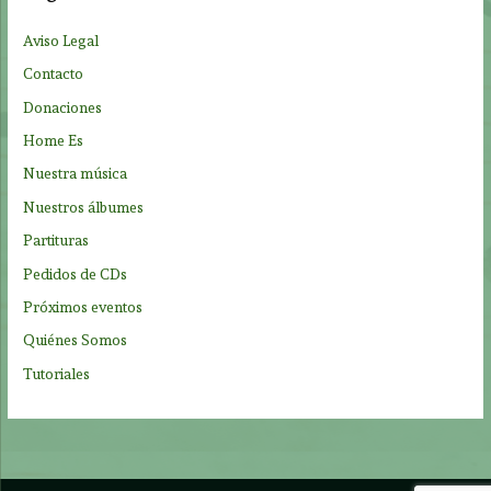
p
Aviso Legal
o
Contacto
r
Donaciones
:
Home Es
Nuestra música
Nuestros álbumes
Partituras
Pedidos de CDs
Próximos eventos
Quiénes Somos
Tutoriales