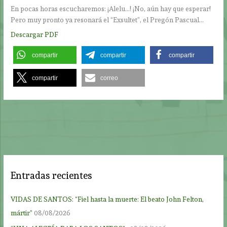
En pocas horas escucharemos: ¡Alelu…! ¡No, aún hay que esperar!
Pero muy pronto ya resonará el “Exsultet”, el Pregón Pascual…
Descargar PDF
compartir
compartir
compartir
compartir
correo
Entradas recientes
VIDAS DE SANTOS: “Fiel hasta la muerte: El beato John Felton,
mártir”
08/08/2026