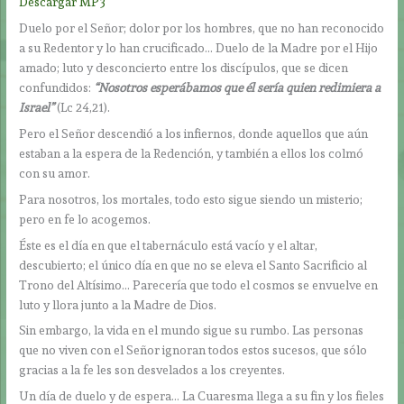
Descargar MP3
Duelo por el Señor; dolor por los hombres, que no han reconocido
a su Redentor y lo han crucificado… Duelo de la Madre por el Hijo
amado; luto y desconcierto entre los discípulos, que se dicen
confundidos:
“Nosotros esperábamos que él sería quien redimiera a
Israel”
(Lc 24,21).
Pero el Señor descendió a los infiernos, donde aquellos que aún
estaban a la espera de la Redención, y también a ellos los colmó
con su amor.
Para nosotros, los mortales, todo esto sigue siendo un misterio;
pero en fe lo acogemos.
Éste es el día en que el tabernáculo está vacío y el altar,
descubierto; el único día en que no se eleva el Santo Sacrificio al
Trono del Altísimo… Parecería que todo el cosmos se envuelve en
luto y llora junto a la Madre de Dios.
Sin embargo, la vida en el mundo sigue su rumbo. Las personas
que no viven con el Señor ignoran todos estos sucesos, que sólo
gracias a la fe les son desvelados a los creyentes.
Un día de duelo y de espera… La Cuaresma llega a su fin y los fieles