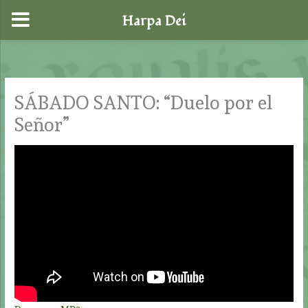
Harpa Dei
Ir
al
contenido
SÁBADO SANTO: “Duelo por el
Señor”