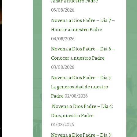
Amar a nuestro Padre
05/08/2026
Novena a Dios Padre – Día 7 –
Honrar a nuestro Padre
04/08/2026
Novena a Dios Padre – Día 6 –
Conocer a nuestro Padre
03/08/2026
Novena a Dios Padre – Día 5:
La generosidad de nuestro
Padre
02/08/2026
Novena a Dios Padre – Día 4:
Dios, nuestro Padre
01/08/2026
Novena a Dios Padre – Día 3: