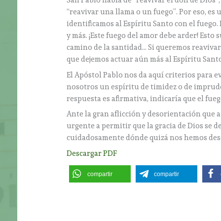
San Pablo habla de “reavivar el don de Dios”,
“reavivar una llama o un fuego”. Por eso, 
identificamos al Espíritu Santo con el fuego.
y más. ¡Este fuego del amor debe arder! Esto s
camino de la santidad… Si queremos reavivar 
que dejemos actuar aún más al Espíritu Sant
El Apóstol Pablo nos da aquí criterios para e
nosotros un espíritu de timidez o de imprude
respuesta es afirmativa, indicaría que el fue
Ante la gran aflicción y desorientación que
urgente a permitir que la gracia de Dios se
cuidadosamente dónde quizá nos hemos descui
Descargar PDF
compartir
compartir