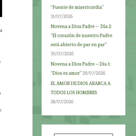
“Fuente de misericordia”
31/07/2026
Novena a Dios Padre – Día 2:
 a
“El corazón de nuestro Padre
está abierto de par en par”
30/07/2026
n
Novena a Dios Padre – Día 1:
“Dios es amor”
29/07/2026
EL AMOR DE DIOS ABARCA A
TODOS LOS HOMBRES
a
28/07/2026
s