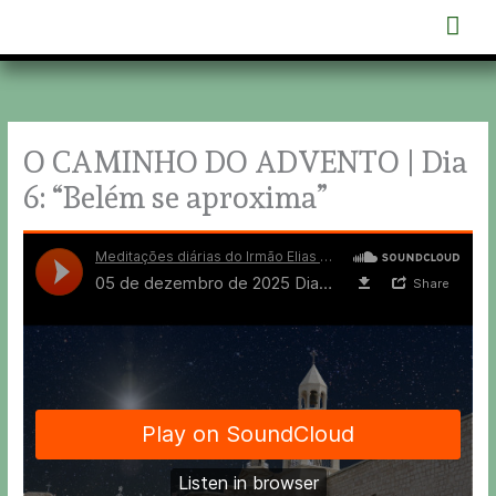
Skip
Mai
to
content
Men
O CAMINHO DO ADVENTO | Dia
6: “Belém se aproxima”