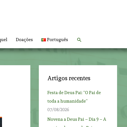
Search
quel
Doações
Português
Artigos recentes
Festa de Deus Pai: “O Pai de
toda a humanidade”
07/08/2026
Novena a Deus Pai – Dia 9 – A