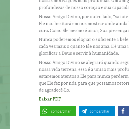
nossas motivações mais profundas. Um amigo
profundezas de nosso coração e sua capacid
Nosso Amigo Divino, por outro lado, “vai até
Ele não hesitará em nos mostrar onde ainda
cura. Como Ele mesmo é amor, Sua presença n
Nunca poderemos elogiar o suficiente a bel
cada vez mais o quanto Ele nos ama. E é uma 
glorificar a Deus e servir à humanidade.
Nosso Amigo Divino se alegrará quando segu
nossa vida terrena, essa é a união mais pr
estaremos atentos a Ele para nunca perderm
que Ele fez por nós, para que possamos retor
de agradecê-Lo.
Baixar PDF
compartilhar
compartilhar