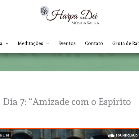
ca
Meditações
Eventos
Contato
Gruta de Ra
| Dia 7: “Amizade com o Espírito