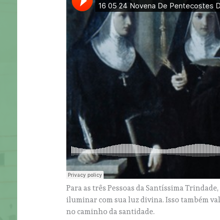
Para as três Pessoas da Santíssima Trindade,
iluminar com sua luz divina. Isso também val
no caminho da santidade.