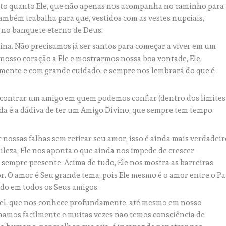
to quanto Ele, que não apenas nos acompanha no caminho para
ambém trabalha para que, vestidos com as vestes nupciais,
 no banquete eterno de Deus.
vina. Não precisamos já ser santos para começar a viver em um
nosso coração a Ele e mostrarmos nossa boa vontade, Ele,
lmente e com grande cuidado, e sempre nos lembrará do que é
contrar um amigo em quem podemos confiar (dentro dos limites
da é a dádiva de ter um Amigo Divino, que sempre tem tempo
ossas falhas sem retirar seu amor, isso é ainda mais verdadeir
leza, Ele nos aponta o que ainda nos impede de crescer
 sempre presente. Acima de tudo, Ele nos mostra as barreiras
. O amor é Seu grande tema, pois Ele mesmo é o amor entre o Pa
tado em todos os Seus amigos.
el, que nos conhece profundamente, até mesmo em nosso
namos facilmente e muitas vezes não temos consciência de