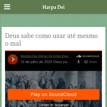
Harpa Dei
Skip
to
content
Deus sabe como usar até mesmo
o mal