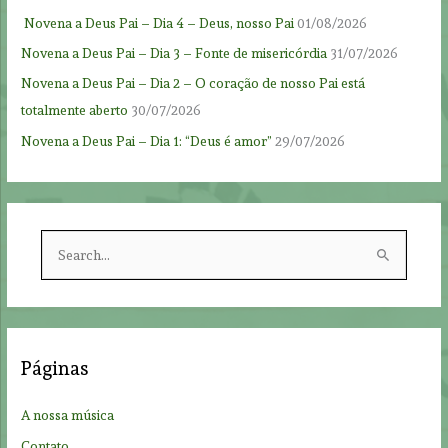
Novena a Deus Pai – Dia 4 – Deus, nosso Pai
01/08/2026
Novena a Deus Pai – Dia 3 – Fonte de misericórdia
31/07/2026
Novena a Deus Pai – Dia 2 – O coração de nosso Pai está
totalmente aberto
30/07/2026
Novena a Deus Pai – Dia 1: “Deus é amor”
29/07/2026
S
e
a
r
c
Páginas
h
f
A nossa música
o
Contato