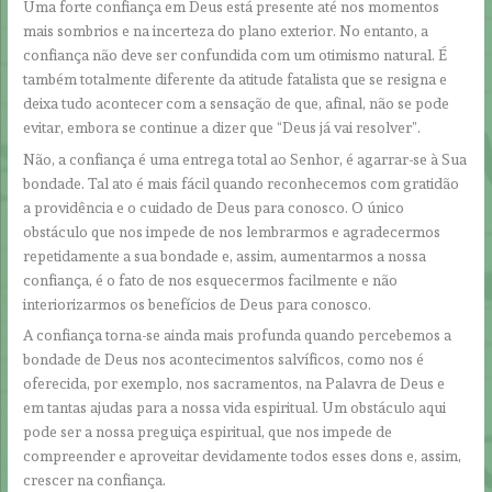
Uma forte confiança em Deus está presente até nos momentos
mais sombrios e na incerteza do plano exterior. No entanto, a
confiança não deve ser confundida com um otimismo natural. É
também totalmente diferente da atitude fatalista que se resigna e
deixa tudo acontecer com a sensação de que, afinal, não se pode
evitar, embora se continue a dizer que “Deus já vai resolver”.
Não, a confiança é uma entrega total ao Senhor, é agarrar-se à Sua
bondade. Tal ato é mais fácil quando reconhecemos com gratidão
a providência e o cuidado de Deus para conosco. O único
obstáculo que nos impede de nos lembrarmos e agradecermos
repetidamente a sua bondade e, assim, aumentarmos a nossa
confiança, é o fato de nos esquecermos facilmente e não
interiorizarmos os benefícios de Deus para conosco.
A confiança torna-se ainda mais profunda quando percebemos a
bondade de Deus nos acontecimentos salvíficos, como nos é
oferecida, por exemplo, nos sacramentos, na Palavra de Deus e
em tantas ajudas para a nossa vida espiritual. Um obstáculo aqui
pode ser a nossa preguiça espiritual, que nos impede de
compreender e aproveitar devidamente todos esses dons e, assim,
crescer na confiança.