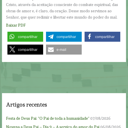
Cristo, através da aceitação consciente do combate espiritual, das
obras de amor e, é claro, da oração. Desse modo servimos ao
Senhor, que quer redimir e libertar este mundo do poder do mal.
Baixar PDF
compartilhar
compartilhar
compartilhar
compartilhar
e-mail
Artigos recentes
Festa de Deus Pai: “O Pai de toda a humanidade”
07/08/2026
Novena a Deus Pai – Dia 9 – A serviço do amor do Pai
06/08/2026