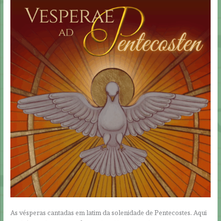
As vésperas cantadas em latim da solenidade de Pentecostes. Aqui