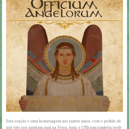
Esta oração é uma homenagem aos santos anjos, com o pedido de
que eles nos assistam aqui na Terra. Aqui, o Officium também pode