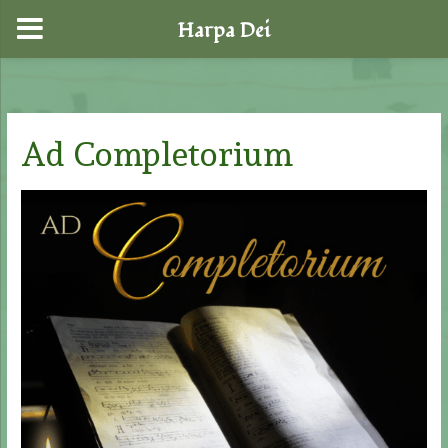
Harpa Dei
Skip
to
content
Ad Completorium