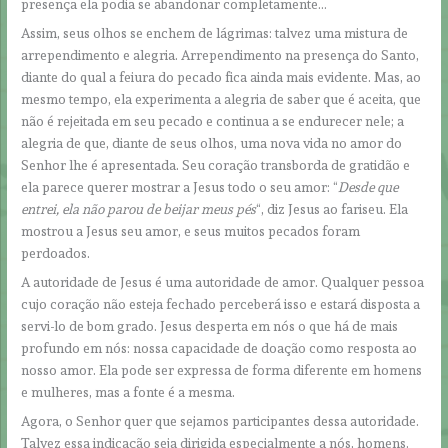
presença ela podia se abandonar completamente…
Assim, seus olhos se enchem de lágrimas: talvez uma mistura de
arrependimento e alegria. Arrependimento na presença do Santo,
diante do qual a feiura do pecado fica ainda mais evidente. Mas, ao
mesmo tempo, ela experimenta a alegria de saber que é aceita, que
não é rejeitada em seu pecado e continua a se endurecer nele; a
alegria de que, diante de seus olhos, uma nova vida no amor do
Senhor lhe é apresentada. Seu coração transborda de gratidão e
ela parece querer mostrar a Jesus todo o seu amor: “
Desde que
entrei, ela não parou de beijar meus pés
“, diz Jesus ao fariseu. Ela
mostrou a Jesus seu amor, e seus muitos pecados foram
perdoados.
A autoridade de Jesus é uma autoridade de amor. Qualquer pessoa
cujo coração não esteja fechado perceberá isso e estará disposta a
servi-lo de bom grado. Jesus desperta em nós o que há de mais
profundo em nós: nossa capacidade de doação como resposta ao
nosso amor. Ela pode ser expressa de forma diferente em homens
e mulheres, mas a fonte é a mesma.
Agora, o Senhor quer que sejamos participantes dessa autoridade.
Talvez essa indicação seja dirigida especialmente a nós, homens.