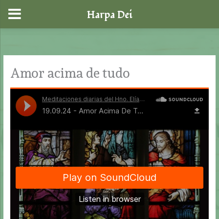
Harpa Dei
Skip
to
content
Amor acima de tudo