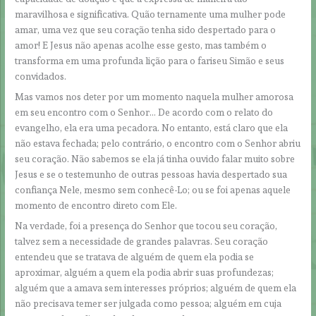
maravilhosa e significativa. Quão ternamente uma mulher pode
amar, uma vez que seu coração tenha sido despertado para o
amor! E Jesus não apenas acolhe esse gesto, mas também o
transforma em uma profunda lição para o fariseu Simão e seus
convidados.
Mas vamos nos deter por um momento naquela mulher amorosa
em seu encontro com o Senhor… De acordo com o relato do
evangelho, ela era uma pecadora. No entanto, está claro que ela
não estava fechada; pelo contrário, o encontro com o Senhor abriu
seu coração. Não sabemos se ela já tinha ouvido falar muito sobre
Jesus e se o testemunho de outras pessoas havia despertado sua
confiança Nele, mesmo sem conhecê-Lo; ou se foi apenas aquele
momento de encontro direto com Ele.
Na verdade, foi a presença do Senhor que tocou seu coração,
talvez sem a necessidade de grandes palavras. Seu coração
entendeu que se tratava de alguém de quem ela podia se
aproximar, alguém a quem ela podia abrir suas profundezas;
alguém que a amava sem interesses próprios; alguém de quem ela
não precisava temer ser julgada como pessoa; alguém em cuja