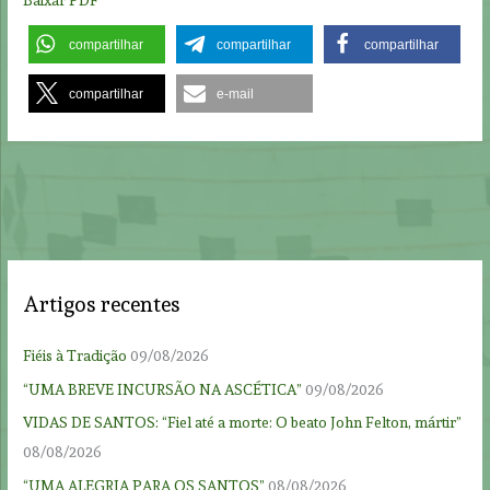
Baixar PDF
compartilhar
compartilhar
compartilhar
compartilhar
e-mail
Artigos recentes
Fiéis à Tradição
09/08/2026
“UMA BREVE INCURSÃO NA ASCÉTICA”
09/08/2026
VIDAS DE SANTOS: “Fiel até a morte: O beato John Felton, mártir”
08/08/2026
“UMA ALEGRIA PARA OS SANTOS”
08/08/2026