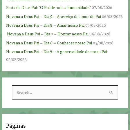
Festa de Deus Pai: “O Pai de toda a humanidade”
07/08/2026
Novena a Deus Pai – Dia 9 – A serviço do amor do Pai
06/08/2026
Novena a Deus Pai – Dia 8 – Amar nosso Pai
05/08/2026
Novena a Deus Pai – Dia 7 – Honrar nosso Pai
04/08/2026
Novena a Deus Pai – Dia 6 – Conhecer nosso Pai
03/08/2026
Novena a Deus Pai – Dia 5 – A generosidade de nosso Pai
02/08/2026
S
e
a
r
c
Páginas
h