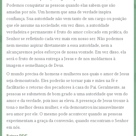
Podemos conquistar as pessoas quando elas sabem que são
amadas por nós. Um homem que ama de verdade inspira
confiança. Sua autoridade não vem tanto de um cargo ou posição
que ele assume na sociedade; em vez disso, a autoridade
verdadeira e permanente é fruto do amor colocado em prática, do
Senhor se refletindo cada vez mais em nosso ser. Não podemos
nem mesmo aspirar diretamente a essa autoridade, nem a
alcançaremos pelos esforços de nossa vontade. Em vez disso, ela
será o fruto de nossa entrega a Jesus e de nos moldarmos à
imagem e semelhança de Deus.
O mundo precisa de homens e mulheres nos quais o amor de Jesus
seja demonstrado. Eles poderão se tornar pais e mães na fé e
facilitarão o retorno dos pecadores à casa do Pai. Geralmente, as
pessoas se submetem de bom grado a uma autoridade que vem do
amor e da verdade, pois isso as eleva. A presença de Jesus trouxe à
tona o melhor dessa mulher, e ela demonstrou incansavelmente
seu amor por ele. O mesmo pode acontecer quando as pessoas
experimentam a graça da conversão, quando encontram o Senhor
em nós.