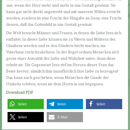
uns, wenn der Herr mehr und mehr in uns Gestalt gewinnt. Sie
kann gar nicht direkt angestrebt und mit unserem Willen erreicht
werden, sondern ist eine Frucht der Hingabe an Jesus; eine Frucht
dessen, daß das Gottesbild in uns Gestalt gewinnt.
Die Welt braucht Männer und Frauen, in denen die Liebe Jesu sich
entfaltet. In dieser Liebe können sie zu Vätern und Müttern des
Glaubens werden und es den Sündern leicht machen, ins
Vaterhaus zurückzukehren. In der Regel ordnen Menschen sich
gerne einer Autorität der Liebe und Wahrheit unter, denn diese
erhebt sie. Die Gegenwart Jesu rief im Herzen dieser Frau das
Beste hervor, nämlich ihm unaufhörlich ihre Liebe zu bezeugen!
Das kann auch geschehen, wenn Menschen die Gnade der
Umkehr erleben, wenn sie dem Herrn in uns begegnen.
Download PDF
teilen
teilen
teilen
teilen
E-Mail