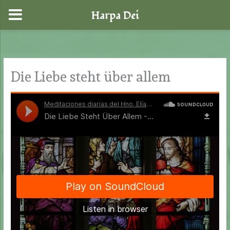
Harpa Dei
Zum
Inhalt
springen
Die Liebe steht über allem