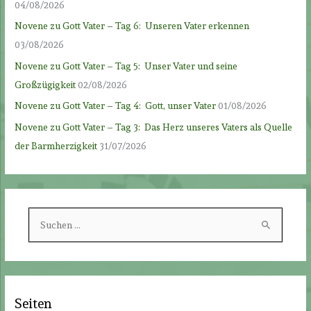
04/08/2026
Novene zu Gott Vater – Tag 6: Unseren Vater erkennen
03/08/2026
Novene zu Gott Vater – Tag 5: Unser Vater und seine
Großzügigkeit
02/08/2026
Novene zu Gott Vater – Tag 4: Gott, unser Vater
01/08/2026
Novene zu Gott Vater – Tag 3: Das Herz unseres Vaters als Quelle
der Barmherzigkeit
31/07/2026
S
u
c
h
e
Seiten
n