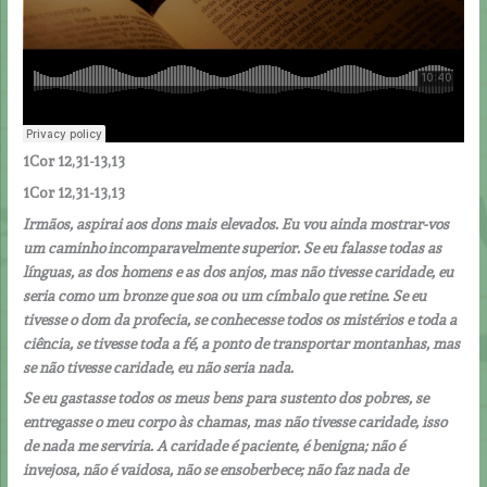
1Cor 12,31-13,13
1Cor 12,31-13,13
Irmãos, aspirai aos dons mais elevados. Eu vou ainda mostrar-vos
um caminho incomparavelmente superior. Se eu falasse todas as
línguas, as dos homens e as dos anjos, mas não tivesse caridade, eu
seria como um bronze que soa ou um címbalo que retine. Se eu
tivesse o dom da profecia, se conhecesse todos os mistérios e toda a
ciência, se tivesse toda a fé, a ponto de transportar montanhas, mas
se não tivesse caridade, eu não seria nada.
Se eu gastasse todos os meus bens para sustento dos pobres, se
entregasse o meu corpo às chamas, mas não tivesse caridade, isso
de nada me serviria. A caridade é paciente, é benigna; não é
invejosa, não é vaidosa, não se ensoberbece; não faz nada de