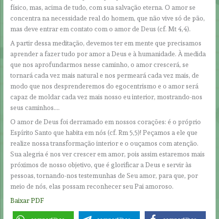
físico, mas, acima de tudo, com sua salvação eterna. O amor se
concentra na necessidade real do homem, que não vive só de pão,
mas deve entrar em contato com o amor de Deus (cf. Mt 4,4).
A partir dessa meditação, devemos ter em mente que precisamos
aprender a fazer tudo por amor a Deus e à humanidade. À medida
que nos aprofundarmos nesse caminho, o amor crescerá, se
tornará cada vez mais natural e nos permeará cada vez mais, de
modo que nos desprenderemos do egocentrismo e o amor será
capaz de moldar cada vez mais nosso eu interior, mostrando-nos
seus caminhos….
O amor de Deus foi derramado em nossos corações: é o próprio
Espírito Santo que habita em nós (cf. Rm 5,5)! Peçamos a ele que
realize nossa transformação interior e o ouçamos com atenção.
Sua alegria é nos ver crescer em amor, pois assim estaremos mais
próximos de nosso objetivo, que é glorificar a Deus e servir às
pessoas, tornando-nos testemunhas de Seu amor, para que, por
meio de nós, elas possam reconhecer seu Pai amoroso.
Baixar PDF