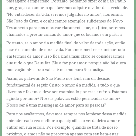
passageiro e imperfeito. Portanto, podemos dizer com São Paulo
que, graças ao amor, o que fazemos adquire o valor da eternidade.
“No entardecer da vida, seremos julgados no amor”, nos ensina
São João da Cruz, e conhecemos exemplos suficientes do Novo
Testamento para nos mostrar claramente que, no Juízo, seremos
chamados a prestar contas do amor que colocamos em prática.
Portanto, se o amor é a medida final do valor de toda ação, então
esse é o caminho de nossa vida. Podemos medir e examinar tudo
em termos de amor! Isso fica ainda mais claro se considerarmos
que tudo o que Deus faz, Ele o faz por amor, porque não há outra
motivação nEle. Isso vale até mesmo para Sua justiça.
Assim, as palavras de São Paulo nos lembram da decisão
fundamental de seguir Cristo: o amor é a medida, e tudo o que
dizemos e fazemos deve ser examinado por esse critério. Estamos
agindo por amor? Nossas palavras estão permeadas de amor?
Nosso ser é uma mensagem de amor para as pessoas?
Para nos avaliarmos, devemos sempre nos lembrar dessa medida,
entender cada vez melhor o que significa o verdadeiro amor e
entrar em sua escola. Por exemplo, quando se trata de nosso
próximo, o amor não se preocupa apenas com seu bem-estar