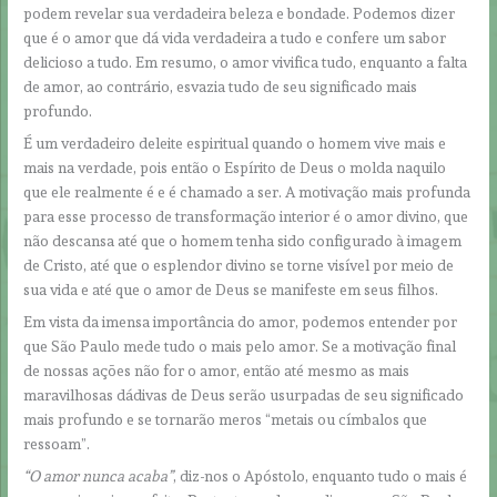
podem revelar sua verdadeira beleza e bondade. Podemos dizer
que é o amor que dá vida verdadeira a tudo e confere um sabor
delicioso a tudo. Em resumo, o amor vivifica tudo, enquanto a falta
de amor, ao contrário, esvazia tudo de seu significado mais
profundo.
É um verdadeiro deleite espiritual quando o homem vive mais e
mais na verdade, pois então o Espírito de Deus o molda naquilo
que ele realmente é e é chamado a ser. A motivação mais profunda
para esse processo de transformação interior é o amor divino, que
não descansa até que o homem tenha sido configurado à imagem
de Cristo, até que o esplendor divino se torne visível por meio de
sua vida e até que o amor de Deus se manifeste em seus filhos.
Em vista da imensa importância do amor, podemos entender por
que São Paulo mede tudo o mais pelo amor. Se a motivação final
de nossas ações não for o amor, então até mesmo as mais
maravilhosas dádivas de Deus serão usurpadas de seu significado
mais profundo e se tornarão meros “metais ou címbalos que
ressoam”.
“O amor nunca acaba”
, diz-nos o Apóstolo, enquanto tudo o mais é