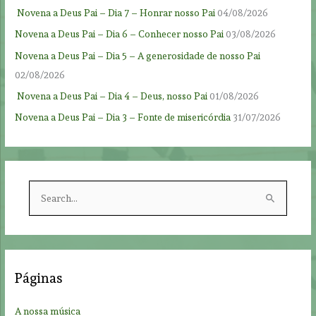
Novena a Deus Pai – Dia 7 – Honrar nosso Pai
04/08/2026
Novena a Deus Pai – Dia 6 – Conhecer nosso Pai
03/08/2026
Novena a Deus Pai – Dia 5 – A generosidade de nosso Pai
02/08/2026
Novena a Deus Pai – Dia 4 – Deus, nosso Pai
01/08/2026
Novena a Deus Pai – Dia 3 – Fonte de misericórdia
31/07/2026
S
e
a
r
c
Páginas
h
f
A nossa música