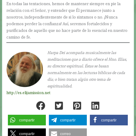
En todas las tentaciones, hemos de mantener siempre en pie la
relación con el Señor, y entender que Él permanece junto a
nosotros, independientemente de si lo sintamos o no. ¡Nunca
podemos perder la confianza! Así, seremos fortalecidos y
purificados de aquello que no hace parte de lo esencial en nuestro
camino de fe.
Harpa Dei acompaña musicalmente las
meditaciones que a diario ofrece el Hno. Elías,
su director espiritual. Éstas se basan
normalmente en las lecturas bíblicas de cada
día; o bien tratan algún otro tema de
espiritualidad.
http://es.elijamission.net
compartir
compartir
compartir
compartir
correo