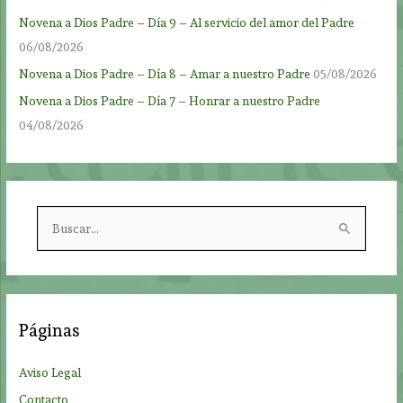
Novena a Dios Padre – Día 9 – Al servicio del amor del Padre
06/08/2026
Novena a Dios Padre – Día 8 – Amar a nuestro Padre
05/08/2026
Novena a Dios Padre – Día 7 – Honrar a nuestro Padre
04/08/2026
B
u
s
c
a
Páginas
r
p
Aviso Legal
o
Contacto