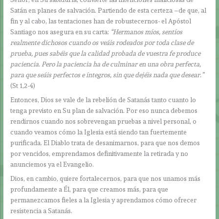
Satán en planes de salvación. Partiendo de esta certeza –de que, al
fin y al cabo, las tentaciones han de robustecernos- el Apóstol
Santiago nos asegura en su carta:
“Hermanos míos, sentíos
realmente dichosos cuando os veáis rodeados por toda clase de
prueba, pues sabéis que la calidad probada de vuestra fe produce
paciencia. Pero la paciencia ha de culminar en una obra perfecta,
para que seáis perfectos e íntegros, sin que dejéis nada que desear.”
(St 1,2-4)
Entonces, Dios se vale de la rebelión de Satanás tanto cuanto lo
tenga previsto en Su plan de salvación. Por eso nunca debemos
rendirnos cuando nos sobrevengan pruebas a nivel personal, o
cuando veamos cómo la Iglesia está siendo tan fuertemente
purificada. El Diablo trata de desanimarnos, para que nos demos
por vencidos, emprendamos definitivamente la retirada y no
anunciemos ya el Evangelio.
Dios, en cambio, quiere fortalecernos, para que nos unamos más
profundamente a Él, para que creamos más, para que
permanezcamos fieles a la Iglesia y aprendamos cómo ofrecer
resistencia a Satanás.