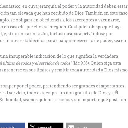
clesiástico, en cuya jerarquía el poder y la autoridad deben estar
ción tan elevada que han recibido de Dios. También en este caso
mplo, se obligara en obediencia a los sacerdotes a vacunarse,
o en caso de que ellos se nieguen. Cualquier obispo que haga
ad, y, si no entra en razón, incluso acabará privándose por
os límites establecidos para cualquier ejercicio de poder, sea en
una insuperable indicación de lo que significa la verdadera
el último de todos y el servidor de todos”
(Mc 9,35). Quien siga esta
 mantenerse en sus límites y remitir toda autoridad a Dios mismo
romper por el poder, pretendiendo ser grandes e importantes
 al servicio, todo es siempre un don gratuito de Dios y a Él
Su bondad, seamos quienes seamos y sin importar qué posición
compartir
compartir
correo