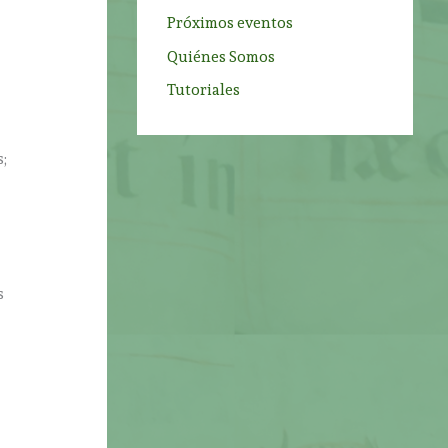
Próximos eventos
Quiénes Somos
Tutoriales
s;
s