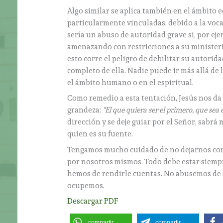
Algo similar se aplica también en el ámbito e
particularmente vinculadas, debido a la voca
sería un abuso de autoridad grave si, por eje
amenazando con restricciones a su ministeri
esto corre el peligro de debilitar su autorid
completo de ella. Nadie puede ir más allá de l
el ámbito humano o en el espiritual.
Como remedio a esta tentación, Jesús nos da 
grandeza:
“El que quiera ser el primero, que sea 
dirección y se deje guiar por el Señor, sabrá
quien es su fuente.
Tengamos mucho cuidado de no dejarnos cor
por nosotros mismos. Todo debe estar siempre
hemos de rendirle cuentas. No abusemos de 
ocupemos.
Descargar PDF
compartir
compartir