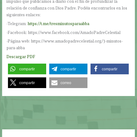
impulso que publicamos a diario con el fin de profundizar la
relación de confianza con Dios Padre. Podéis encontrarlos en los
siguientes enlaces:
-Telegram:
https://t.me/tresminutosparaabba
-Facebook: https://www.facebook.com/AmadoPadreCelestial
-Página web: https://www.amadopadrecelestial.org/3-minutos-
para-abba
Descargar PDF
compartir
compartir
compartir
compartir
correo