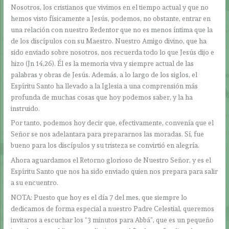
Nosotros, los cristianos que vivimos en el tiempo actual y que no
hemos visto físicamente a Jesús, podemos, no obstante, entrar en
una relación con nuestro Redentor que no es menos íntima que la
de los discípulos con su Maestro. Nuestro Amigo divino, que ha
sido enviado sobre nosotros, nos recuerda todo lo que Jesús dijo e
hizo (Jn 14,26). Él es la memoria viva y siempre actual de las
palabras y obras de Jesús. Además, a lo largo de los siglos, el
Espíritu Santo ha llevado a la Iglesia a una comprensión más
profunda de muchas cosas que hoy podemos saber, y la ha
instruido.
Por tanto, podemos hoy decir que, efectivamente, convenía que el
Señor se nos adelantara para prepararnos las moradas. Sí, fue
bueno para los discípulos y su tristeza se convirtió en alegría.
Ahora aguardamos el Retorno glorioso de Nuestro Señor, y es el
Espíritu Santo que nos ha sido enviado quien nos prepara para salir
a su encuentro.
NOTA: Puesto que hoy es el día 7 del mes, que siempre lo
dedicamos de forma especial a nuestro Padre Celestial, queremos
invitaros a escuchar los “3 minutos para Abbá”, que es un pequeño