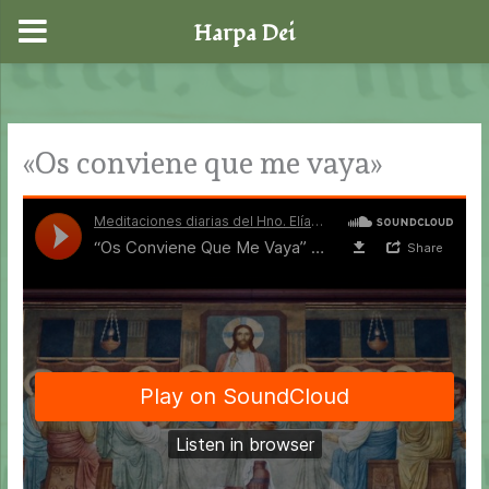
Harpa Dei
Ir
al
contenido
«Os conviene que me vaya»