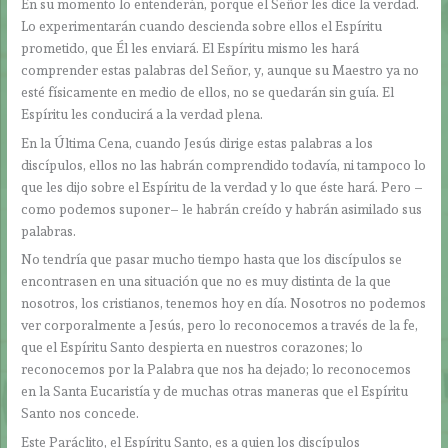
En su momento lo entenderán, porque el Señor les dice la verdad.
Lo experimentarán cuando descienda sobre ellos el Espíritu
prometido, que Él les enviará. El Espíritu mismo les hará
comprender estas palabras del Señor, y, aunque su Maestro ya no
esté físicamente en medio de ellos, no se quedarán sin guía. El
Espíritu les conducirá a la verdad plena.
En la Última Cena, cuando Jesús dirige estas palabras a los
discípulos, ellos no las habrán comprendido todavía, ni tampoco lo
que les dijo sobre el Espíritu de la verdad y lo que éste hará. Pero –
como podemos suponer– le habrán creído y habrán asimilado sus
palabras.
No tendría que pasar mucho tiempo hasta que los discípulos se
encontrasen en una situación que no es muy distinta de la que
nosotros, los cristianos, tenemos hoy en día. Nosotros no podemos
ver corporalmente a Jesús, pero lo reconocemos a través de la fe,
que el Espíritu Santo despierta en nuestros corazones; lo
reconocemos por la Palabra que nos ha dejado; lo reconocemos
en la Santa Eucaristía y de muchas otras maneras que el Espíritu
Santo nos concede.
Este Paráclito, el Espíritu Santo, es a quien los discípulos