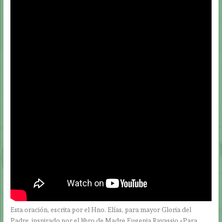
Esta oración, escrita por el Hno. Elías, para mayor Gloria del
Padre, inspirado por el libro de Madre Eugenia Ravassio «Para