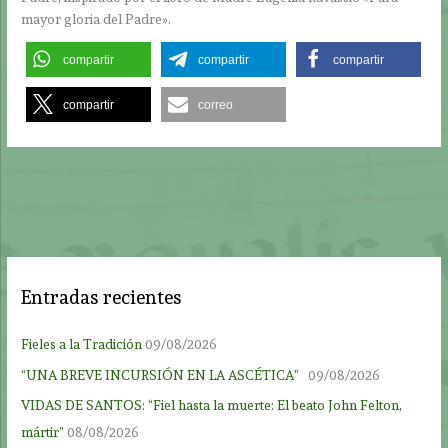
mayor gloria del Padre».
compartir
compartir
compartir
compartir
correo
Entradas recientes
Fieles a la Tradición
09/08/2026
“UNA BREVE INCURSIÓN EN LA ASCÉTICA”
09/08/2026
VIDAS DE SANTOS: “Fiel hasta la muerte: El beato John Felton,
mártir”
08/08/2026