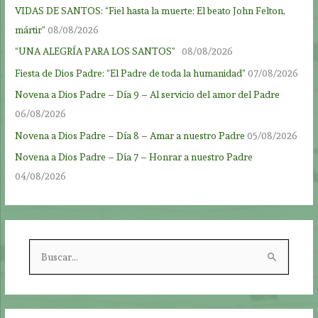
VIDAS DE SANTOS: “Fiel hasta la muerte: El beato John Felton,
mártir”
08/08/2026
“UNA ALEGRÍA PARA LOS SANTOS”
08/08/2026
Fiesta de Dios Padre: “El Padre de toda la humanidad”
07/08/2026
Novena a Dios Padre – Día 9 – Al servicio del amor del Padre
06/08/2026
Novena a Dios Padre – Día 8 – Amar a nuestro Padre
05/08/2026
Novena a Dios Padre – Día 7 – Honrar a nuestro Padre
04/08/2026
B
u
s
c