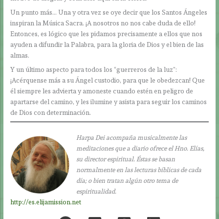
Un punto más… Una y otra vez se oye decir que los Santos Ángeles
inspiran la Música Sacra. ¡A nosotros no nos cabe duda de ello!
Entonces, es lógico que les pidamos precisamente a ellos que nos
ayuden a difundir la Palabra, para la gloria de Dios y el bien de las
almas.
Y un último aspecto para todos los “guerreros de la luz”:
¡Acérquense más a su Ángel custodio, para que le obedezcan! Que
él siempre les advierta y amoneste cuando estén en peligro de
apartarse del camino, y les ilumine y asista para seguir los caminos
de Dios con determinación.
Harpa Dei acompaña musicalmente las
meditaciones que a diario ofrece el Hno. Elías,
su director espiritual. Éstas se basan
normalmente en las lecturas bíblicas de cada
día; o bien tratan algún otro tema de
espiritualidad.
http://es.elijamission.net