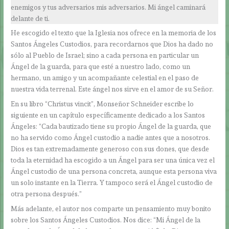
enemigos y tus adversarios mis adversarios. Mi ángel caminará
delante de ti.
He escogido el texto que la Iglesia nos ofrece en la memoria de los
Santos Ángeles Custodios, para recordarnos que Dios ha dado no
sólo al Pueblo de Israel; sino a cada persona en particular un
Ángel de la guarda, para que esté a nuestro lado, como un
hermano, un amigo y un acompañante celestial en el paso de
nuestra vida terrenal. Este ángel nos sirve en el amor de su Señor.
En su libro “Christus vincit”, Monseñor Schneider escribe lo
siguiente en un capítulo específicamente dedicado a los Santos
Ángeles: “Cada bautizado tiene su propio Ángel de la guarda, que
no ha servido como Ángel custodio a nadie antes que a nosotros.
Dios es tan extremadamente generoso con sus dones, que desde
toda la eternidad ha escogido a un Ángel para ser una única vez el
Ángel custodio de una persona concreta, aunque esta persona viva
un solo instante en la Tierra. Y tampoco será el Ángel custodio de
otra persona después.”
Más adelante, el autor nos comparte un pensamiento muy bonito
sobre los Santos Ángeles Custodios. Nos dice: “Mi Ángel de la