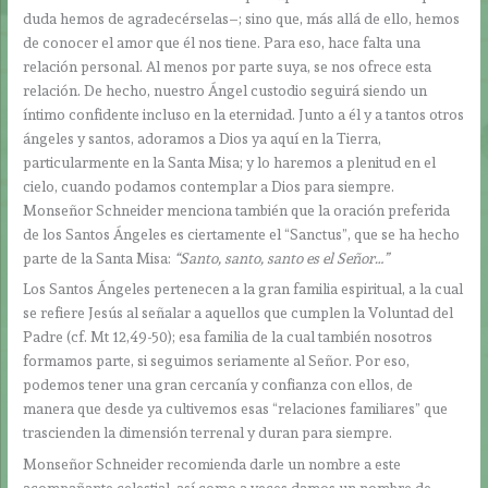
duda hemos de agradecérselas–; sino que, más allá de ello, hemos
de conocer el amor que él nos tiene. Para eso, hace falta una
relación personal. Al menos por parte suya, se nos ofrece esta
relación. De hecho, nuestro Ángel custodio seguirá siendo un
íntimo confidente incluso en la eternidad. Junto a él y a tantos otros
ángeles y santos, adoramos a Dios ya aquí en la Tierra,
particularmente en la Santa Misa; y lo haremos a plenitud en el
cielo, cuando podamos contemplar a Dios para siempre.
Monseñor Schneider menciona también que la oración preferida
de los Santos Ángeles es ciertamente el “Sanctus”, que se ha hecho
parte de la Santa Misa:
“Santo, santo, santo es el Señor…”
Los Santos Ángeles pertenecen a la gran familia espiritual, a la cual
se refiere Jesús al señalar a aquellos que cumplen la Voluntad del
Padre (cf. Mt 12,49-50); esa familia de la cual también nosotros
formamos parte, si seguimos seriamente al Señor. Por eso,
podemos tener una gran cercanía y confianza con ellos, de
manera que desde ya cultivemos esas “relaciones familiares” que
trascienden la dimensión terrenal y duran para siempre.
Monseñor Schneider recomienda darle un nombre a este