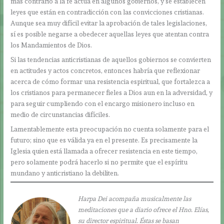
más contrario a la fe actúa en algunos gobiernos, y se establecen
leyes que están en contradicción con las convicciones cristianas.
Aunque sea muy difícil evitar la aprobación de tales legislaciones,
sí es posible negarse a obedecer aquellas leyes que atentan contra
los Mandamientos de Dios.
Si las tendencias anticristianas de aquellos gobiernos se convierten
en actitudes y actos concretos, entonces habría que reflexionar
acerca de cómo formar una resistencia espiritual, que fortalezca a
los cristianos para permanecer fieles a Dios aun en la adversidad, y
para seguir cumpliendo con el encargo misionero incluso en
medio de circunstancias difíciles.
Lamentablemente esta preocupación no cuenta solamente para el
futuro; sino que es válida ya en el presente. Es precisamente la
Iglesia quien está llamada a ofrecer resistencia en este tiempo,
pero solamente podrá hacerlo si no permite que el espíritu
mundano y anticristiano la debiliten.
Harpa Dei acompaña musicalmente las
meditaciones que a diario ofrece el Hno. Elías,
su director espiritual. Éstas se basan