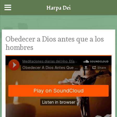
Harpa Dei
Ir
al
contenido
Obedecer a Dios antes que a los
hombres