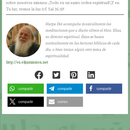
sobre nosotros mismos. ¡Todo en un santo orden espiritual! ¡Y en
Tu luz, vemos la luz (cf. Sal 36,9)!
Harpa Dei acompaña musicalmente las
meditaciones que a diario ofrece el Hno. Elías,
su director espiritual. Éstas se basan
normalmente en las lecturas bíblicas de cada
día; o bien tratan algún otro tema de
espiritualidad.
http://es.elijamission.net
compartir
compartir
compartir
compartir
correo