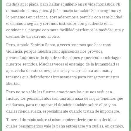
medida apropiada, para hallar equilibrio en su vida monástica: Ni
demasiado ni muy poco. ¡Qué consejo tan sabio! Si lo acogemos y
lo ponemos en práctica, aprenderemos a percibir con sensibilidad
el camino a seguir, y seremos instruidos con prudencia en la
continencia, porque con tanta facilidad perdemos la medida justa y
caemos de un extremo al otro.
Pero, Amado Espíritu Santo, a veces tenemos que hacernos
violencia, porque nuestra concupiscencia nos provoca,
presentándonos todo tipo de seducciones y queriendo embriagar
nuestros sentidos. Muchas veces el enemigo de la humanidad se
aprovecha de esta concupiscencia y la acrecienta aún más, y
tenemos que defendernos intensamente para conservar nuestra
libertad.
Pero no son sólo las fuertes emociones las que nos seducen.
Incluso los pensamientos son una amenaza de la que tenemos que
cuidarnos, para recuperar el dominio también sobre ellos y no
darles rienda suelta, especialmente cuando tratan de imponerse.
Tener el dominio sobre sí mismo quiere decir que uno decide a
cuáles pensamientos vale la pena entregarse y a cuáles, en cambio,