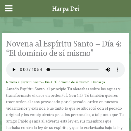
Harpa Dei
Ir
al
contenido
Novena al Espíritu Santo – Día 4:
“El dominio de sí mismo”
Novena al Espíritu Santo – Día 4: “El dominio de sí mismo”
Descarga
Amado Espíritu Santo, al principio Tú aleteabas sobre las aguas y
transformaste el caos en orden (cf. Gen 1,2). Tú también quieres
traer orden al caos provocado por el pecado: orden en nuestra
vida interior y exterior. Fue tanto lo que se alborotó con el pecado
original y los consiguientes pecados personales, a tal punto que Tu
amigo Pablo gemía al advertir esta ley en sus miembros que
luchaba contra la ley de su espíritu, y que lo esclavizaba bajo la ley