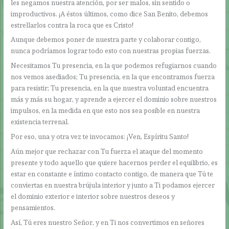
les negamos nuestra atención, por ser malos, sin sentido o
improductivos. ¡A éstos últimos, como dice San Benito, debemos
estrellarlos contra la roca que es Cristo!
Aunque debemos poner de nuestra parte y colaborar contigo,
nunca podríamos lograr todo esto con nuestras propias fuerzas.
Necesitamos Tu presencia, en la que podemos refugiarnos cuando
nos vemos asediados; Tu presencia, en la que encontramos fuerza
para resistir; Tu presencia, en la que nuestra voluntad encuentra
más y más su hogar, y aprende a ejercer el dominio sobre nuestros
impulsos, en la medida en que esto nos sea posible en nuestra
existencia terrenal.
Por eso, una y otra vez te invocamos: ¡Ven, Espíritu Santo!
Aún mejor que rechazar con Tu fuerza el ataque del momento
presente y todo aquello que quiere hacernos perder el equilibrio, es
estar en constante e íntimo contacto contigo, de manera que Tú te
conviertas en nuestra brújula interior y junto a Ti podamos ejercer
el dominio exterior e interior sobre nuestros deseos y
pensamientos.
Así, Tú eres nuestro Señor, y en Ti nos convertimos en señores