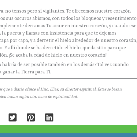
, no tensos pero sí vigilantes. Te ofrecemos nuestro corazón
dos sus oscuros abismos, con todos los bloqueos y resentimiento
implemente derramas Tu amor en nuestro corazón, y cuando ese
 la puerta y llamas con insistencia para que te dejemos
capa por capa, y a derretir el hielo alrededor de nuestro corazón
o. Y allí donde se ha derretido el hielo, queda sitio para que
ón. ¡Se acaba la edad de hielo en nuestro corazón!
o habría de ser posible también en los demás? Tal vez cuando
 ganar la Tierra para Ti.
 a diario ofrece el Hno. Elías, su director espiritual. Éstas se basan
bien tratan algún otro tema de espiritualidad.