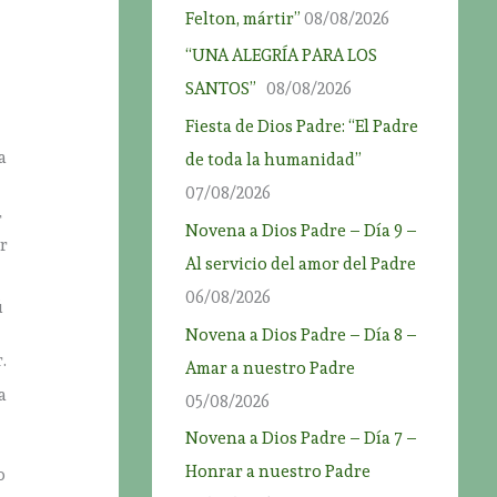
Felton, mártir”
08/08/2026
“UNA ALEGRÍA PARA LOS
SANTOS”
08/08/2026
Fiesta de Dios Padre: “El Padre
a
de toda la humanidad”
07/08/2026
r
Novena a Dios Padre – Día 9 –
or
Al servicio del amor del Padre
06/08/2026
ú
Novena a Dios Padre – Día 8 –
.
Amar a nuestro Padre
a
05/08/2026
Novena a Dios Padre – Día 7 –
Honrar a nuestro Padre
o