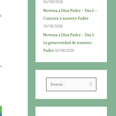
04/08/2026
Novena a Dios Padre – Día 6 –
s
Conocer a nuestro Padre
03/08/2026
,
Novena a Dios Padre – Día 5:
La generosidad de nuestro
Padre
02/08/2026
B
u
s
c
a