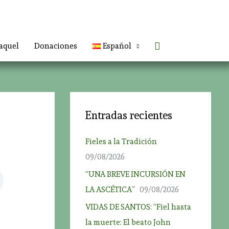
Buscar
aquel
Donaciones
Español
Entradas recientes
Fieles a la Tradición
09/08/2026
“UNA BREVE INCURSIÓN EN
LA ASCÉTICA”
09/08/2026
VIDAS DE SANTOS: “Fiel hasta
la muerte: El beato John