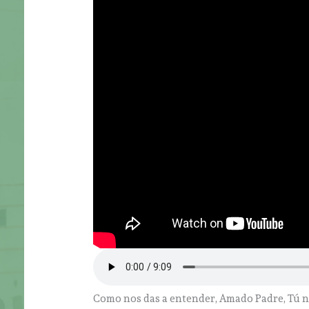
Como nos das a entender, Amado Padre, Tú no 