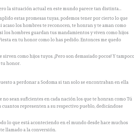
ero la situación actual en este mundo parece tan distinta…
plido estas promesas tuyas, podemos tener por cierto lo que
i acaso los hombres te reconocen, te honran y te aman como
s si los hombres guardan tus mandamientos y viven como hijos
 Fiesta en tu honor como lo has pedido. Entonces me quedo
e sirven como hijos tuyos. ¡Pero son demasiado pocos! Y tampoc
n tu honor.
puesto a perdonar a Sodoma si tan solo se encontraban en ella
 no sean suficientes en cada nación los que te honran como Tú
os cuantos representen a su respectivo pueblo, dedicándose
todo lo que está aconteciendo en el mundo desde hace muchos
nte llamado a la conversión.