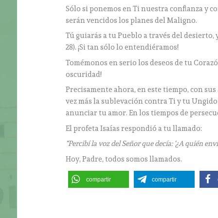
Sólo si ponemos en Ti nuestra confianza y c
serán vencidos los planes del Maligno.
Tú guiarás a tu Pueblo a través del desierto, 
28). ¡Si tan sólo lo entendiéramos!
Tomémonos en serio los deseos de tu Corazón 
oscuridad!
Precisamente ahora, en este tiempo, con sus 
vez más la sublevación contra Ti y tu Ungido (c
anunciar tu amor. En los tiempos de persecu
El profeta Isaías respondió a tu llamado:
“Percibí la voz del Señor que decía: ‘¿A quién env
Hoy, Padre, todos somos llamados.
compartir
compartir