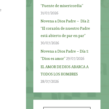
“Fuente de misericordia”
e
31/07/2026
Novena a Dios Padre – Día 2:
“El corazón de nuestro Padre
está abierto de par en par”
30/07/2026
o
Novena a Dios Padre – Día 1:
“Dios es amor”
29/07/2026
EL AMOR DE DIOS ABARCA A
TODOS LOS HOMBRES
28/07/2026