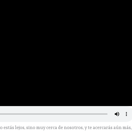
estás lejos, sino muy cerca de nosotros, y te acercarás aún más,