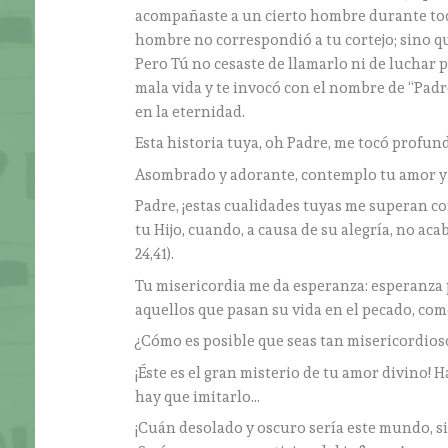
acompañaste a un cierto hombre durante toda
hombre no correspondió a tu cortejo; sino q
Pero Tú no cesaste de llamarlo ni de luchar p
mala vida y te invocó con el nombre de “Padre
en la eternidad.
Esta historia tuya, oh Padre, me tocó prof
Asombrado y adorante, contemplo tu amor y t
Padre, ¡estas cualidades tuyas me superan con
tu Hijo, cuando, a causa de su alegría, no ac
24,41).
Tu misericordia me da esperanza: esperanza p
aquellos que pasan su vida en el pecado, com
¿Cómo es posible que seas tan misericordios
¡Éste es el gran misterio de tu amor divino! 
hay que imitarlo…
¡Cuán desolado y oscuro sería este mundo, si