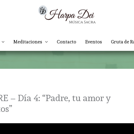
Meditaciones
Contacto
Eventos
Gruta de R
 Día 4: “Padre, tu amor y
tos”