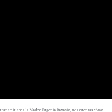
transmitiste a la Madre Eugenia Ravasio, nos cuentas cómo