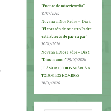
“Fuente de misericordia”
31/07/2026
Novena a Dios Padre – Día 2:
“El corazón de nuestro Padre
está abierto de par en par”
30/07/2026
Novena a Dios Padre – Día 1:
“Dios es amor”
29/07/2026
EL AMOR DE DIOS ABARCA A
a
TODOS LOS HOMBRES
28/07/2026