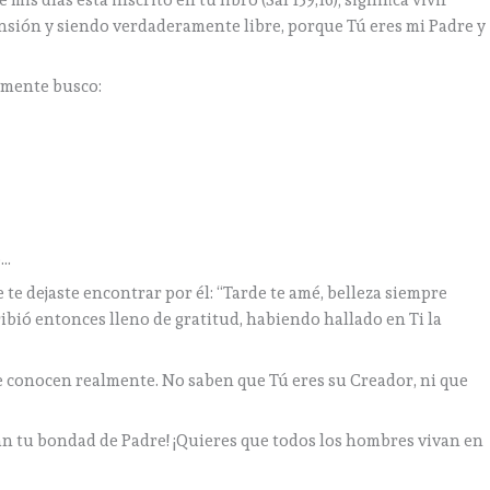
nsión y siendo verdaderamente libre, porque Tú eres mi Padre y
almente busco:
o…
te dejaste encontrar por él: “Tarde te amé, belleza siempre
ibió entonces lleno de gratitud, habiendo hallado en Ti la
te conocen realmente. No saben que Tú eres su Creador, ni que
an tu bondad de Padre! ¡Quieres que todos los hombres vivan en