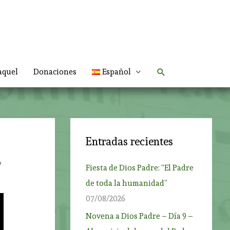
Buscar
aquel
Donaciones
Español
Entradas recientes
”
Fiesta de Dios Padre: “El Padre
de toda la humanidad”
07/08/2026
Novena a Dios Padre – Día 9 –