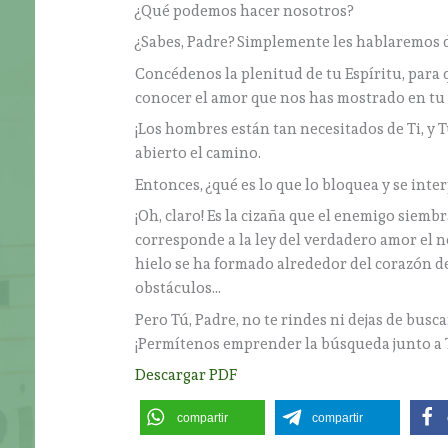
¿Qué podemos hacer nosotros?
¿Sabes, Padre? Simplemente les hablaremos d
Concédenos la plenitud de tu Espíritu, para
conocer el amor que nos has mostrado en tu 
¡Los hombres están tan necesitados de Ti, y T
abierto el camino.
Entonces, ¿qué es lo que lo bloquea y se inter
¡Oh, claro! Es la cizaña que el enemigo siembra
corresponde a la ley del verdadero amor el n
hielo se ha formado alrededor del corazón de
obstáculos…
Pero Tú, Padre, no te rindes ni dejas de bus
¡Permítenos emprender la búsqueda junto a T
Descargar PDF
compartir
compartir