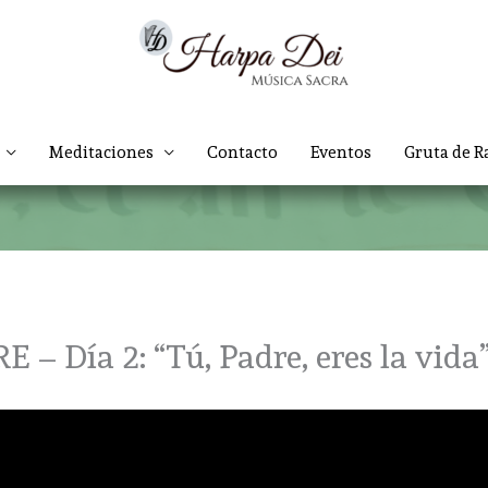
Meditaciones
Contacto
Eventos
Gruta de R
Día 2: “Tú, Padre, eres la vida