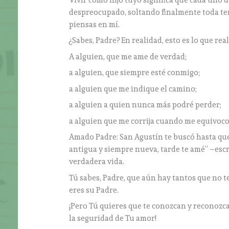
despreocupado, soltando finalmente toda te
piensas en mí.
¿Sabes, Padre? En realidad, esto es lo que re
A alguien, que me ame de verdad;
a alguien, que siempre esté conmigo;
a alguien que me indique el camino;
a alguien a quien nunca más podré perder;
a alguien que me corrija cuando me equivoc
Amado Padre: San Agustín te buscó hasta que 
antigua y siempre nueva, tarde te amé” –escr
verdadera vida.
Tú sabes, Padre, que aún hay tantos que no 
eres su Padre.
¡Pero Tú quieres que te conozcan y reconozc
la seguridad de Tu amor!