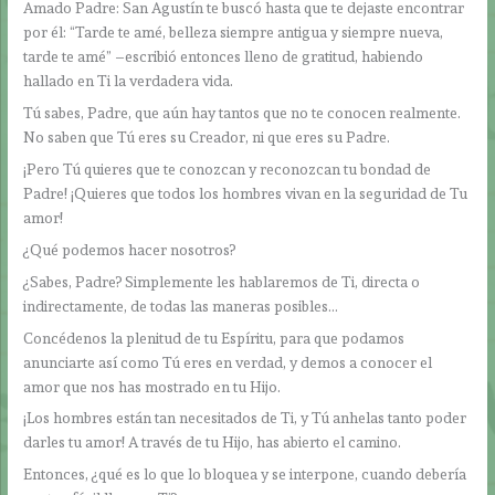
Amado Padre: San Agustín te buscó hasta que te dejaste encontrar
por él: “Tarde te amé, belleza siempre antigua y siempre nueva,
tarde te amé” –escribió entonces lleno de gratitud, habiendo
hallado en Ti la verdadera vida.
Tú sabes, Padre, que aún hay tantos que no te conocen realmente.
No saben que Tú eres su Creador, ni que eres su Padre.
¡Pero Tú quieres que te conozcan y reconozcan tu bondad de
Padre! ¡Quieres que todos los hombres vivan en la seguridad de Tu
amor!
¿Qué podemos hacer nosotros?
¿Sabes, Padre? Simplemente les hablaremos de Ti, directa o
indirectamente, de todas las maneras posibles…
Concédenos la plenitud de tu Espíritu, para que podamos
anunciarte así como Tú eres en verdad, y demos a conocer el
amor que nos has mostrado en tu Hijo.
¡Los hombres están tan necesitados de Ti, y Tú anhelas tanto poder
darles tu amor! A través de tu Hijo, has abierto el camino.
Entonces, ¿qué es lo que lo bloquea y se interpone, cuando debería