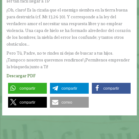
ser tan fácil llegar a Ti?
¡Oh, claro! Es la cizaña que el enemigo siembra en la tierra buena
para destruirla (cf. Mt 13,24-30). Y corresponde a la ley del
verdadero amor el necesitar una respuesta libre y no emplear
violencia. Una capa de hielo se ha formado alrededor del corazón
de los hombres; la niebla del error los confunde; y tantos otros
obstáculos…
Pero Tú, Padre, no te rindes ni dejas de buscar a tus hijos.
¡Tampoco nosotros queremos rendirnos! ¡Permítenos emprender
la búsqueda junto a Ti!
Descargar PDF
compartir
compartir
compartir
compartir
correo