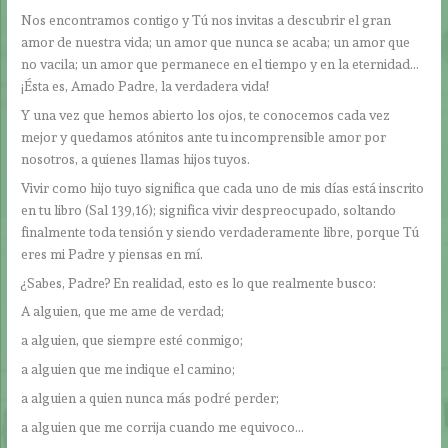
Nos encontramos contigo y Tú nos invitas a descubrir el gran
amor de nuestra vida; un amor que nunca se acaba; un amor que
no vacila; un amor que permanece en el tiempo y en la eternidad…
¡Ésta es, Amado Padre, la verdadera vida!
Y una vez que hemos abierto los ojos, te conocemos cada vez
mejor y quedamos atónitos ante tu incomprensible amor por
nosotros, a quienes llamas hijos tuyos.
Vivir como hijo tuyo significa que cada uno de mis días está inscrito
en tu libro (Sal 139,16); significa vivir despreocupado, soltando
finalmente toda tensión y siendo verdaderamente libre, porque Tú
eres mi Padre y piensas en mí.
¿Sabes, Padre? En realidad, esto es lo que realmente busco:
A alguien, que me ame de verdad;
a alguien, que siempre esté conmigo;
a alguien que me indique el camino;
a alguien a quien nunca más podré perder;
a alguien que me corrija cuando me equivoco…