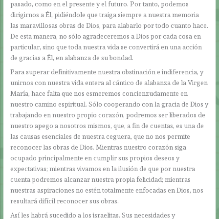
pasado, como en el presente y el futuro. Por tanto, podemos
dirigirnos a Él, pidiéndole que traiga siempre a nuestra memoria
las maravillosas obras de Dios, para alabarlo por todo cuanto hace.
De esta manera, no sólo agradeceremos a Dios por cada cosa en
particular, sino que toda nuestra vida se convertirá en una acción
de gracias a Él, en alabanza de su bondad.
Para superar definitivamente nuestra obstinación e indiferencia, y
unirnos con nuestra vida entera al cántico de alabanza de la Virgen
María, hace falta que nos esmeremos concienzudamente en
nuestro camino espiritual. Sólo cooperando con la gracia de Dios y
trabajando en nuestro propio corazón, podremos ser liberados de
nuestro apego a nosotros mismos, que, a fin de cuentas, es una de
las causas esenciales de nuestra ceguera, que no nos permite
reconocer las obras de Dios. Mientras nuestro corazón siga
ocupado principalmente en cumplir sus propios deseos y
expectativas; mientras vivamos en la ilusión de que por nuestra
cuenta podremos alcanzar nuestra propia felicidad; mientras
nuestras aspiraciones no estén totalmente enfocadas en Dios, nos
resultará difícil reconocer sus obras.
Así les habrá sucedido a los israelitas. Sus necesidades y