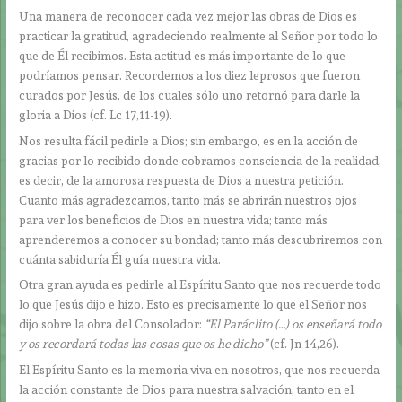
Una manera de reconocer cada vez mejor las obras de Dios es
practicar la gratitud, agradeciendo realmente al Señor por todo lo
que de Él recibimos. Esta actitud es más importante de lo que
podríamos pensar. Recordemos a los diez leprosos que fueron
curados por Jesús, de los cuales sólo uno retornó para darle la
gloria a Dios (cf. Lc 17,11-19).
Nos resulta fácil pedirle a Dios; sin embargo, es en la acción de
gracias por lo recibido donde cobramos consciencia de la realidad,
es decir, de la amorosa respuesta de Dios a nuestra petición.
Cuanto más agradezcamos, tanto más se abrirán nuestros ojos
para ver los beneficios de Dios en nuestra vida; tanto más
aprenderemos a conocer su bondad; tanto más descubriremos con
cuánta sabiduría Él guía nuestra vida.
Otra gran ayuda es pedirle al Espíritu Santo que nos recuerde todo
lo que Jesús dijo e hizo. Esto es precisamente lo que el Señor nos
dijo sobre la obra del Consolador:
“El Paráclito (…) os enseñará todo
y os recordará todas las cosas que os he dicho”
(cf. Jn 14,26).
El Espíritu Santo es la memoria viva en nosotros, que nos recuerda
la acción constante de Dios para nuestra salvación, tanto en el