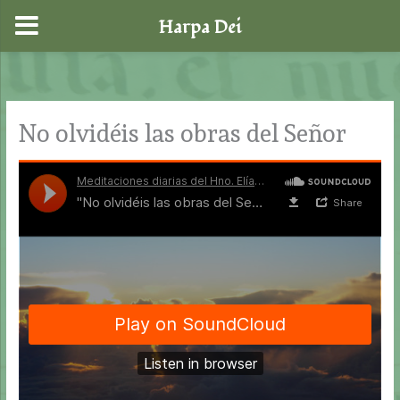
Harpa Dei
Ir
al
contenido
No olvidéis las obras del Señor