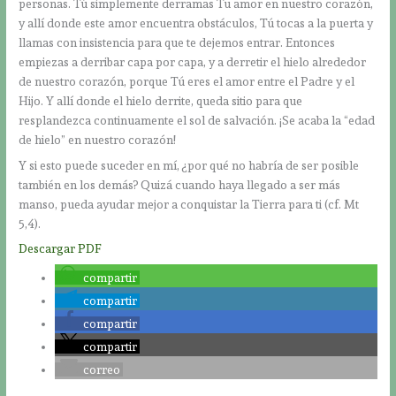
personas. Tú simplemente derramas Tu amor en nuestro corazón,
y allí donde este amor encuentra obstáculos, Tú tocas a la puerta y
llamas con insistencia para que te dejemos entrar. Entonces
empiezas a derribar capa por capa, y a derretir el hielo alrededor
de nuestro corazón, porque Tú eres el amor entre el Padre y el
Hijo. Y allí donde el hielo derrite, queda sitio para que
resplandezca continuamente el sol de salvación. ¡Se acaba la “edad
de hielo” en nuestro corazón!
Y si esto puede suceder en mí, ¿por qué no habría de ser posible
también en los demás? Quizá cuando haya llegado a ser más
manso, pueda ayudar mejor a conquistar la Tierra para ti (cf. Mt
5,4).
Descargar PDF
compartir
compartir
compartir
compartir
correo