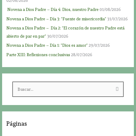
02/08/2026
Novena a Dios Padre – Día 4: Dios, nuestro Padre
01/08/2026
Novena a Dios Padre – Día 3: “Fuente de misericordia”
31/07/2026
Novena a Dios Padre – Día 2: “El corazón de nuestro Padre está
abierto de par en par”
30/07/2026
Novena a Dios Padre – Día 1: “Dios es amor”
29/07/2026
Parte XIII: Reflexiones conclusivas
28/07/2026
B
u
s
c
a
Páginas
r
p