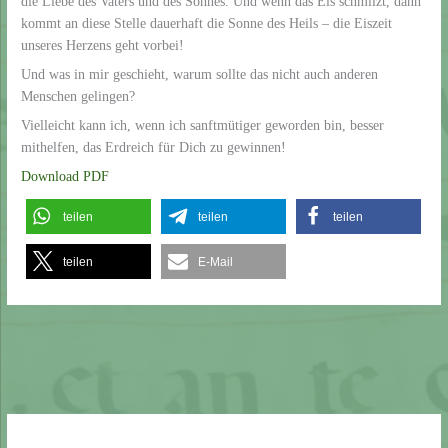
die Liebe des Vaters und des Sohnes. Und wenn das Eis schmilzt, dann
kommt an diese Stelle dauerhaft die Sonne des Heils – die Eiszeit
unseres Herzens geht vorbei!
Und was in mir geschieht, warum sollte das nicht auch anderen
Menschen gelingen?
Vielleicht kann ich, wenn ich sanftmütiger geworden bin, besser
mithelfen, das Erdreich für Dich zu gewinnen!
Download PDF
teilen
teilen
teilen
teilen
E-Mail