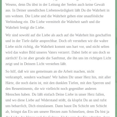
Wesens, denn Du übst in der Leitung der Seelen auch keine Gewalt
aus. In Deiner unendlichen Liebenswürdigkeit läßt Du die Wahrheit in
uns wohnen. Die Liebe und die Wahrheit gehen eine unauflösliche
Verbindung ein. Die Liebe vermittelt die Wahrheit sanft und die
Wahrheit festigt die Liebe.
Wir sind sowohl auf die Liebe als auch auf die Wahrheit hin geschaffen
und in der Tiefe dafür ansprechbar. Doch oft verstehen wir die wahre
Liebe nicht richtig, die Wahrheit kommt uns hart vor, und nicht selten
wird das wahre Bild unseres Vaters verzerrt. Dabei liebt er uns doch so
zärtlich! Es ist aber gerade die Sanftmut, die ihn uns im richtigen Licht
zeigt und in Deinem Licht verstehen läßt.
So hilf, daß wir uns gemeinsam an die Arbeit machen, nicht
verkrampft, sondern wachsam! Wir halten Dir unser Herz hin, mit aller
Härte, die noch darin ist, mit den dunklen Tiefen, mit den Sperren und
den Ressentiments, die wir vielleicht noch gegenüber anderen
Menschen haben. Du läßt einfach Deine Liebe in unser Herz fallen,
und wo diese Liebe auf Widerstand stößt, da klopfst Du an und rufst
uns beharrlich, Dich einzulassen. Dann baust Du Schicht um Schicht
ab, bringst das Eis um unsere Herzen zum Schmelzen, denn Du bist ja