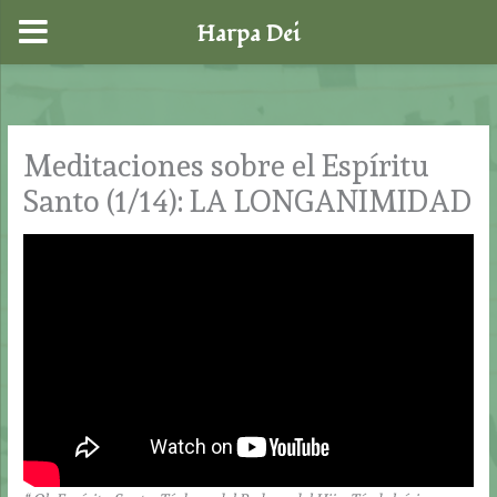
Harpa Dei
Ir
al
contenido
Meditaciones sobre el Espíritu
Santo (1/14): LA LONGANIMIDAD