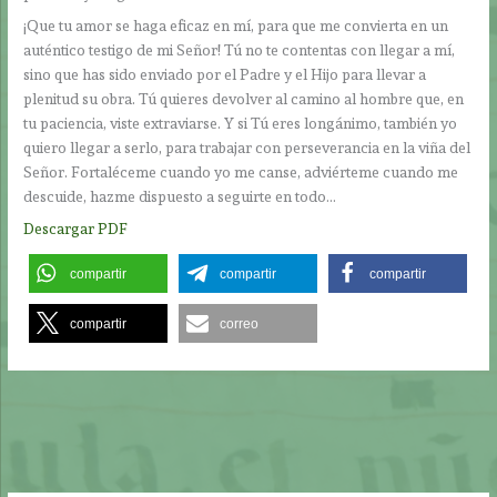
¡Que tu amor se haga eficaz en mí, para que me convierta en un
auténtico testigo de mi Señor! Tú no te contentas con llegar a mí,
sino que has sido enviado por el Padre y el Hijo para llevar a
plenitud su obra. Tú quieres devolver al camino al hombre que, en
tu paciencia, viste extraviarse. Y si Tú eres longánimo, también yo
quiero llegar a serlo, para trabajar con perseverancia en la viña del
Señor. Fortaléceme cuando yo me canse, adviérteme cuando me
descuide, hazme dispuesto a seguirte en todo…
Descargar PDF
compartir
compartir
compartir
compartir
correo