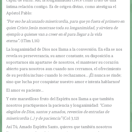
íntima relación contigo. Es de origen divino, como atestigua el
Apóstol Pablo:
“Por eso he alcanzado misericordia, para que yo fuera el primero en
quien Cristo Jesús mostrase toda su longanimidad, y sirviera de
ejemplo a quienes van a creer en él para llegar a la vida
eterna”.
(1Tim 1,16)
La longanimidad de Dios nos llama a la conversión. En ella se nos
revela su perseverancia, su amor constante, su disposición a
soportarnos sin apartarse de nosotros, el mantener su corazón
abierto para nosotros aun cuando nos cerramos, el ofrecimiento
de su perdón incluso cuando lo rechazamos… ¡Él nunca se rinde;
sino que lucha por conquistar nuestro amor e intenta hablarnos!
El amor es paciente…
Y este maravilloso fruto del Espíritu nos llama a que también
nosotros practiquemos la paciencia y longanimidad:
“Como
elegidos de Dios, santos y amados, revestíos de entrañas de
misericordia (…) y de paciencia”
(Col 3,12)
Así Tú, Amado Espíritu Santo, quieres que también nosotros