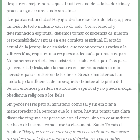
despierten, mejor, no sea que el sutil veneno de la falsa doctrina y
práctica siga oscureciendo sus almas.
¡Las pautas están dadas! Hay que deshacerse de todo letargo, pero
también de todo malsano exceso de celo. Con sobriedad y
determinación espiritual, debemos tomar consciencia de nuestra
responsabilidad y entrar en este combate espiritual. El estado
actual de la jerarquía eclesiástica, que reconocemos gracias a la
«discreción», requiere una respuesta adecuada por nuestra parte.
No ponemos en duda los ministerios establecidos por Dios para
gobernar la Iglesia, sino la manera en que estos están siendo
ejercidos para confusión de los fieles. Si estos ministerios han
caído bajo la influencia de un «espíritu distinto» al Espíritu del
Señor, entonces pierden su autoridad espiritual y no pueden exigir
obediencia religiosa a los fieles.
Sin perder el respeto al ministerio como tal y sin empezar a
menospreciar a la persona que lo ejerce, hay que tomar una clara
distancia: ninguna cooperación con el error, sino un contundente
rechazo del mismo, como enseña claramente Santo Tomás de
Aquino:
“Hay que tener en cuenta que en el caso de que amenazare
un peligro para la fe, los superiores deberían ser reprendidos