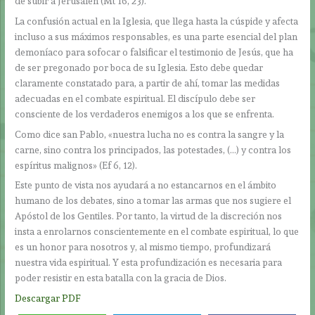
de subir a Jerusalén (Mt 16, 23).
La confusión actual en la Iglesia, que llega hasta la cúspide y afecta
incluso a sus máximos responsables, es una parte esencial del plan
demoníaco para sofocar o falsificar el testimonio de Jesús, que ha
de ser pregonado por boca de su Iglesia. Esto debe quedar
claramente constatado para, a partir de ahí, tomar las medidas
adecuadas en el combate espiritual. El discípulo debe ser
consciente de los verdaderos enemigos a los que se enfrenta.
Como dice san Pablo, «nuestra lucha no es contra la sangre y la
carne, sino contra los principados, las potestades, (…) y contra los
espíritus malignos» (Ef 6, 12).
Este punto de vista nos ayudará a no estancarnos en el ámbito
humano de los debates, sino a tomar las armas que nos sugiere el
Apóstol de los Gentiles. Por tanto, la virtud de la discreción nos
insta a enrolarnos conscientemente en el combate espiritual, lo que
es un honor para nosotros y, al mismo tiempo, profundizará
nuestra vida espiritual. Y esta profundización es necesaria para
poder resistir en esta batalla con la gracia de Dios.
Descargar PDF