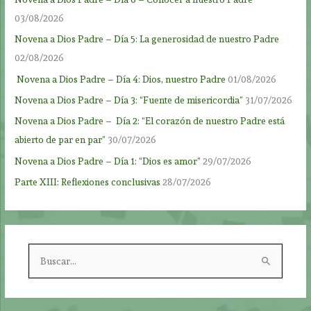
03/08/2026
Novena a Dios Padre – Día 5: La generosidad de nuestro Padre
02/08/2026
Novena a Dios Padre – Día 4: Dios, nuestro Padre
01/08/2026
Novena a Dios Padre – Día 3: “Fuente de misericordia”
31/07/2026
Novena a Dios Padre – Día 2: “El corazón de nuestro Padre está
abierto de par en par”
30/07/2026
Novena a Dios Padre – Día 1: “Dios es amor”
29/07/2026
Parte XIII: Reflexiones conclusivas
28/07/2026
B
u
s
c