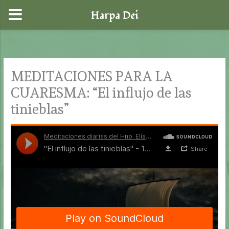
Harpa Dei
Ir
al
contenido
MEDITACIONES PARA LA
CUARESMA: “El influjo de las
tinieblas”